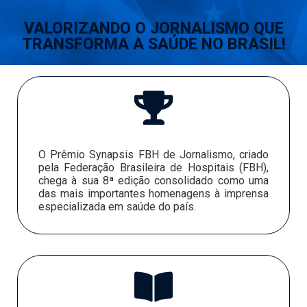
VALORIZANDO O JORNALISMO QUE
TRANSFORMA A SAÚDE NO BRASIL!
O Prêmio Synapsis FBH de Jornalismo, criado
pela Federação Brasileira de Hospitais (FBH),
chega à sua 8ª edição consolidado como uma
das mais importantes homenagens à imprensa
especializada em saúde do país.