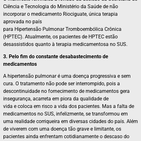
Ciência
e
Tecnologia do Ministério da Saúde de não
incorporar o medicamento Riociguate, única terapia
aprovada no país
para
Hipertensão
Pulmonar
Tromboembólica Crônica
(HPTEC). Atualmente, os pacientes de HPTEC estão
desassistidos quanto à terapia medicamentosa no SUS.
3. Pelo fim do constante desabastecimento de
medicamentos
A
hipertensão
pulmonar
é uma doença progressiva
e
sem
cura. O tratamento não pode ser interrompido, pois a
descontinuidade no fornecimento de medicamentos gera
insegurança, acarreta em piora da qualidade de
vida
e
coloca em risco a vida dos pacientes. Mas a falta de
medicamentos no SUS, infelizmente, se transformou em
uma realidade corriqueira em diversas cidades do país. Além
de viverem com uma doença tão grave
e
limitante, os
pacientes ainda enfrentam cotidianamente o descaso do