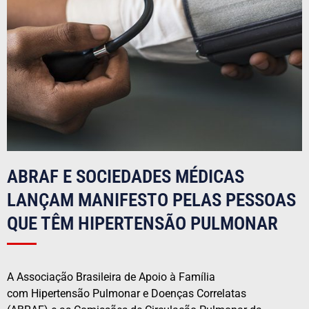
ABRAF E SOCIEDADES MÉDICAS
LANÇAM MANIFESTO PELAS PESSOAS
QUE TÊM HIPERTENSÃO PULMONAR
A Associação Brasileira de Apoio à Família
com
Hipertensão
Pulmonar
e
Doenças Correlatas