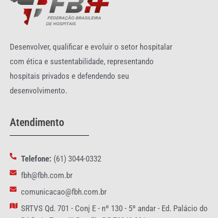
Desenvolver, qualificar e evoluir o setor hospitalar
com ética e sustentabilidade, representando
hospitais privados e defendendo seu
desenvolvimento.
Atendimento
Telefone:
(61) 3044-0332
fbh@fbh.com.br
comunicacao@fbh.com.br
SRTVS Qd. 701 - Conj E - nº 130 - 5º andar - Ed. Palácio do