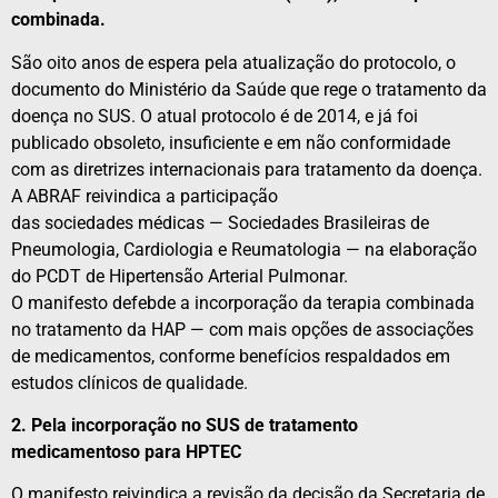
combinada.
São oito anos de espera pela atualização do protocolo, o
documento do Ministério da Saúde
que
rege o tratamento da
doença no SUS. O atual protocolo é de 2014,
e
já foi
publicado obsoleto, insuficiente
e
em não conformidade
com as diretrizes internacionais para tratamento da doença.
A
ABRAF
reivindica a participação
das
sociedades
médicas
—
Sociedades
Brasileiras de
Pneumologia, Cardiologia
e
Reumatologia — na elaboração
do PCDT de
Hipertensão
Arterial
Pulmonar
.
O
manifesto
defebde a incorporação da terapia combinada
no tratamento da HAP — com mais opções de associações
de medicamentos, conforme benefícios respaldados em
estudos clínicos de qualidade.
2. Pela incorporação no SUS de tratamento
medicamentoso para HPTEC
O
manifesto
reivindica a revisão da decisão da Secretaria de