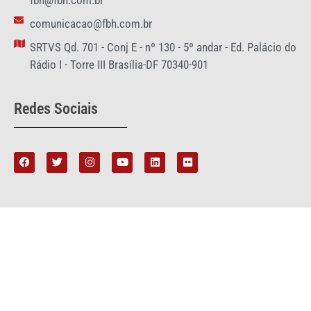
comunicacao@fbh.com.br
SRTVS Qd. 701 - Conj E - nº 130 - 5º andar - Ed. Palácio do
Rádio I - Torre III Brasília-DF 70340-901
Redes Sociais