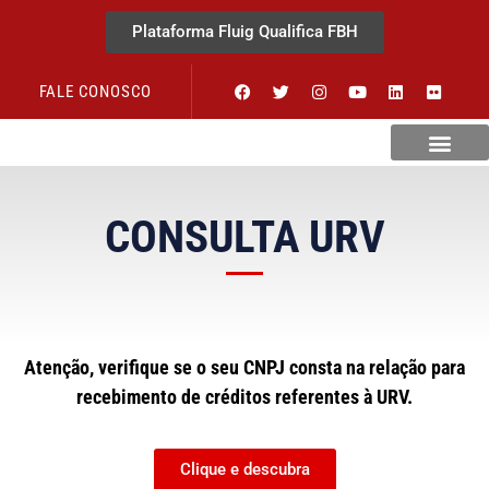
Plataforma Fluig Qualifica FBH
FALE CONOSCO
Revista Visão Hospitalar
CONSULTA URV
Atenção, verifique se o seu CNPJ consta na relação para
recebimento de créditos referentes à URV.
Clique e descubra