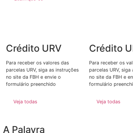
Crédito URV
Crédito 
Para receber os valores das
Para receber os va
parcelas URV, siga as instruções
parcelas URV, siga 
no site da FBH e envie o
no site da FBH e en
formulário preenchido
formulário preench
Veja todas
Veja todas
A Palavra