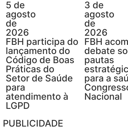
5 de
3 de
agosto
agosto
de
de
2026
2026
FBH participa do
FBH aco
lançamento do
debate so
Código de Boas
pautas
Práticas do
estratégi
Setor de Saúde
para a sa
para
Congress
atendimento à
Nacional
LGPD
PUBLICIDADE