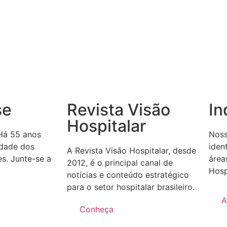
se
Revista Visão
In
Hospitalar
Há 55 anos
Noss
idade dos
iden
A Revista Visão Hospitalar, desde
es. Junte-se a
área
2012, é o principal canal de
Hosp
notícias e conteúdo estratégico
para o setor hospitalar brasileiro.
A
Conheça