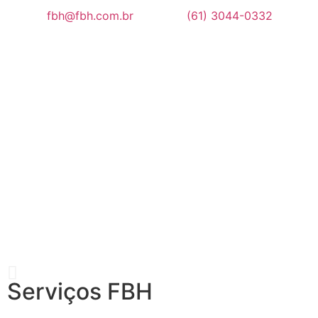
fbh@fbh.com.br
(61) 3044-0332
Serviços FBH