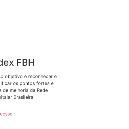
dex FBH
o objetivo é reconhecer e
tificar os pontos fortes e
s de melhoria da Rede
italar Brasileira
cesse