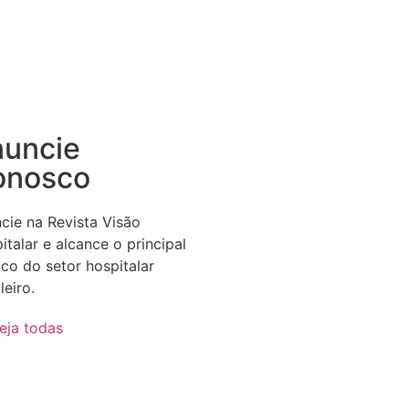
uncie
onosco
cie na Revista Visão
italar e alcance o principal
ico do setor hospitalar
leiro.
eja todas