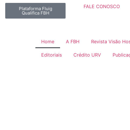
FALE CONOSCO
Plataforma Fluig
Qualifica FBH
Home
A FBH
Revista Visão Hos
Editoriais
Crédito URV
Publica