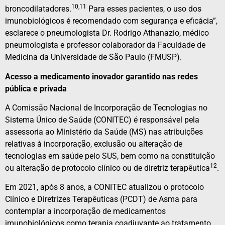
10,11
broncodilatadores.
Para esses pacientes, o uso dos
imunobiológicos é recomendado com segurança e eficácia”,
esclarece o pneumologista Dr. Rodrigo Athanazio, médico
pneumologista e professor colaborador da Faculdade de
Medicina da Universidade de São Paulo (FMUSP).
Acesso a medicamento inovador garantido nas redes
pública e privada
A Comissão Nacional de Incorporação de Tecnologias no
Sistema Único de Saúde (CONITEC) é responsável pela
assessoria ao Ministério da Saúde (MS) nas atribuições
relativas à incorporação, exclusão ou alteração de
tecnologias em saúde pelo SUS, bem como na constituição
12
ou alteração de protocolo clínico ou de diretriz terapêutica
.
Em 2021, após 8 anos, a CONITEC atualizou o protocolo
Clínico e Diretrizes Terapêuticas (PCDT) de Asma para
contemplar a incorporação de medicamentos
imunobiológicos como terapia coadjuvante ao tratamento