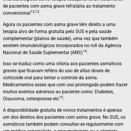
de pacientes com asma grave refratária ao tratamento
12,13
convencional
.
Agora os pacientes com asma grave têm direito a uma
terapia alvo de forma gratuita pelo SUS e pela saúde
complementar (planos de saúde), uma vez que também
existem imunobiológicos incorporados no roll da Agência
14
Nacional de Saúde Suplementar (ANS)
.
Isso se traduz como uma vitória aos pacientes asmáticos
graves que ficavam reféns do uso de altas doses de
corticoide oral para tentar o controle da asma.
Medicamentos esses que com uso prolongado podem trazer
muitos eventos adversos ao paciente como: Diabetes,
15
Glaucoma, osteoporose etc
.
A disponibilidade gratuita de novos tratamentos é apenas
um dos direitos dos pacientes com asma grave. No SUS, os
asmáticos também podem consultar-se regularmente com