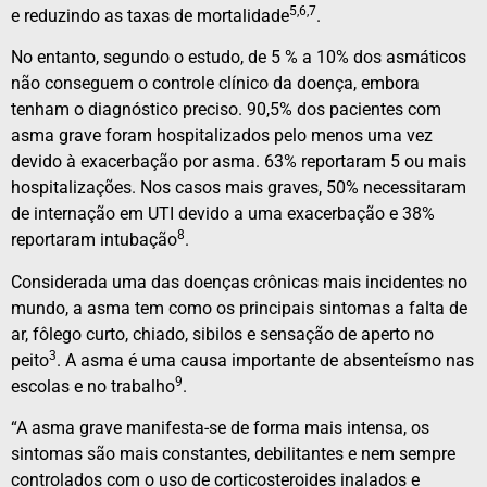
5,6,7
e reduzindo as taxas de mortalidade
.
No entanto, segundo o estudo, de 5 % a 10% dos asmáticos
não conseguem o controle clínico da doença, embora
tenham o diagnóstico preciso. 90,5% dos pacientes com
asma grave foram hospitalizados pelo menos uma vez
devido à exacerbação por asma. 63% reportaram 5 ou mais
hospitalizações. Nos casos mais graves, 50% necessitaram
de internação em UTI devido a uma exacerbação e 38%
8
reportaram intubação
.
Considerada uma das doenças crônicas mais incidentes no
mundo, a asma tem como os principais sintomas a falta de
ar, fôlego curto, chiado, sibilos e sensação de aperto no
3
peito
. A asma é uma causa importante de absenteísmo nas
9
escolas e no trabalho
.
“A asma grave manifesta-se de forma mais intensa, os
sintomas são mais constantes, debilitantes e nem sempre
controlados com o uso de corticosteroides inalados e