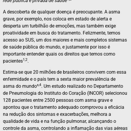
rede pública e privada de saúde
A descoberta de qualquer doença é preocupante. A asma
grave, por exemplo, nos coloca em estado de alerta e
desperta um turbilhão de emoções, mas também exige
proatividade em busca do tratamento. Felizmente, temos
acesso ao SUS, um dos maiores e mais completos sistemas
de saúde pública do mundo, e justamente por isso é
importante entender quais os direitos que temos como
1,2
pacientes
.
Estima-se que 20 milhões
de brasileiros convivem com essa
enfermidade e o país tem a sexta maior prevalência de
,4
asma do mundo³
. Um estudo realizado no Departamento
de Pneumologia do Instituto do Coração (INCOR) selecionou
128 pacientes entre 2500 pessoas com asma grave e
apontou que o tratamento adequado comprovou a eficácia
na redução dos sintomas e exacerbações, melhora a
qualidade de vida e na função pulmonar, alcançando o
controle da asma, controlando a inflamação das vias aéreas