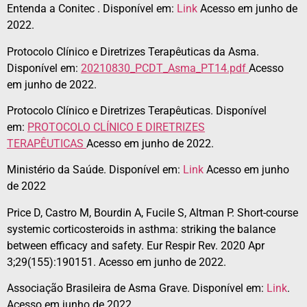
Entenda a Conitec . Disponível em:
Link
Acesso em junho de
2022.
Protocolo Clínico e Diretrizes Terapêuticas da Asma.
Disponível em:
20210830_PCDT_Asma_PT14.pdf
Acesso
em junho de 2022.
Protocolo Clínico e Diretrizes Terapêuticas. Disponível
em:
PROTOCOLO CLÍNICO E DIRETRIZES
TERAPÊUTICAS
Acesso em junho de 2022.
Ministério da Saúde. Disponível em:
Link
Acesso em junho
de 2022
Price D, Castro M, Bourdin A, Fucile S, Altman P. Short-course
systemic corticosteroids in asthma: striking the balance
between efficacy and safety. Eur Respir Rev. 2020 Apr
3;29(155):190151. Acesso em junho de 2022.
Associação Brasileira de Asma Grave. Disponível em:
Link
.
Acesso em junho de 2022.