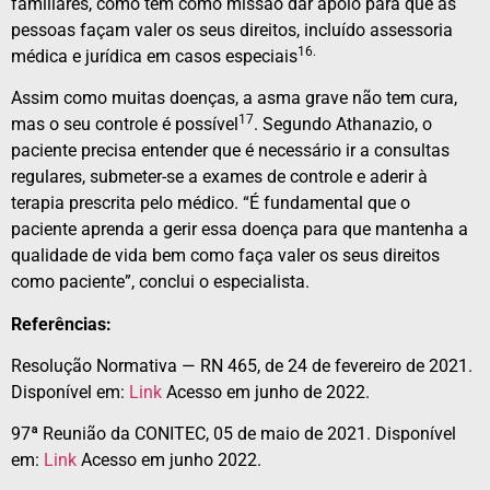
familiares, como tem como missão dar apoio para que as
pessoas façam valer os seus direitos, incluído assessoria
16.
médica e jurídica em casos especiais
Assim como muitas doenças, a asma grave não tem cura,
17
mas o seu controle é possível
. Segundo Athanazio, o
paciente precisa entender que é necessário ir a consultas
regulares, submeter-se a exames de controle e aderir à
terapia prescrita pelo médico. “É fundamental que o
paciente aprenda a gerir essa doença para que mantenha a
qualidade de vida bem como faça valer os seus direitos
como paciente”, conclui o especialista.
Referências:
Resolução Normativa — RN 465, de 24 de fevereiro de 2021.
Disponível em:
Link
Acesso em junho de 2022.
97ª Reunião da CONITEC, 05 de maio de 2021. Disponível
em:
Link
Acesso em junho 2022.