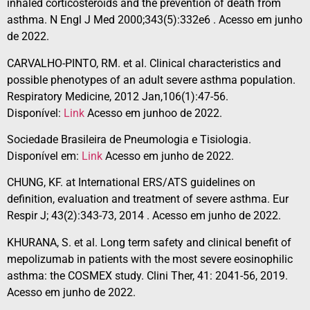
inhaled corticosteroids and the prevention of death from
asthma. N Engl J Med 2000;343(5):332e6 . Acesso em junho
de 2022.
CARVALHO-PINTO, RM. et al. Clinical characteristics and
possible phenotypes of an adult severe asthma population.
Respiratory Medicine, 2012 Jan,106(1):47-56.
Disponível:
Link
Acesso em junhoo de 2022.
Sociedade Brasileira de Pneumologia e Tisiologia.
Disponível em:
Link
Acesso em junho de 2022.
CHUNG, KF. at International ERS/ATS guidelines on
definition, evaluation and treatment of severe asthma. Eur
Respir J; 43(2):343-73, 2014 . Acesso em junho de 2022.
KHURANA, S. et al. Long term safety and clinical benefit of
mepolizumab in patients with the most severe eosinophilic
asthma: the COSMEX study. Clini Ther, 41: 2041-56, 2019.
Acesso em junho de 2022.