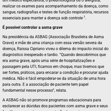
um médico especialista, o pneumologista ou o alergista,
realizar os exames para acompanhamento da doença, como
sangue, radiografias e testes de função respiratória, recursos
1
essenciais para manter a doença sob controle
.
É possível controlar a asma grave
Na presidência da ASBAG (Associação Brasileira de Asma
Grave) e mãe de uma criança com essa versão severa da
doença, Raissa Cipriano viveu o dilema do impacto inicial do
diagnóstico inesperado e tardio. “Quando descobrimos que
era asma grave, após uma série de hospitalizações e
passagem pela UTI, ficamos em choque, mas tivemos que
ser fortes, práticos, para encarar a condição e procurar ajuda
médica. Não é fácil empoderar-se da situação de uma hora
para outra. E a associação de paciente tem papel
fundamental nesse processo”, relata.
A ASBAG não só promove programas educacionais para
esclarecer as dúvidas dos pacientes com asma grave e seus