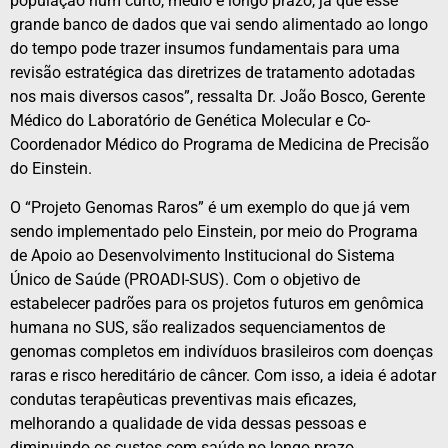
população num curto, médio e longo prazo, já que esse
grande banco de dados que vai sendo alimentado ao longo
do tempo pode trazer insumos fundamentais para uma
revisão estratégica das diretrizes de tratamento adotadas
nos mais diversos casos”, ressalta Dr. João Bosco, Gerente
Médico do Laboratório de Genética Molecular e Co-
Coordenador Médico do Programa de Medicina de Precisão
do Einstein.
O “Projeto Genomas Raros” é um exemplo do que já vem
sendo implementado pelo Einstein, por meio do Programa
de Apoio ao Desenvolvimento Institucional do Sistema
Único de Saúde (PROADI-SUS). Com o objetivo de
estabelecer padrões para os projetos futuros em genômica
humana no SUS, são realizados sequenciamentos de
genomas completos em indivíduos brasileiros com doenças
raras e risco hereditário de câncer. Com isso, a ideia é adotar
condutas terapêuticas preventivas mais eficazes,
melhorando a qualidade de vida dessas pessoas e
diminuindo os custos com saúde no longo prazo.