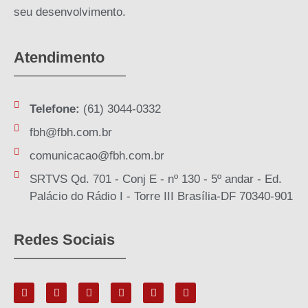
seu desenvolvimento.
Atendimento
Telefone:
(61) 3044-0332
fbh@fbh.com.br
comunicacao@fbh.com.br
SRTVS Qd. 701 - Conj E - nº 130 - 5º andar - Ed.
Palácio do Rádio I - Torre III Brasília-DF 70340-901
Redes Sociais