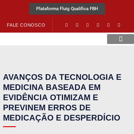
Plataforma Fluig Qualifica FBH
FALE CONOSCO
Revista Visão Hospitalar
Crédito URV
AVANÇOS DA TECNOLOGIA E
MEDICINA BASEADA EM
EVIDÊNCIA OTIMIZAM E
PREVINEM ERROS DE
MEDICAÇÃO E DESPERDÍCIO