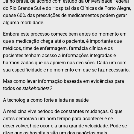
Já no Brasil, de acordo com estudo da Universidade Federal
do Rio Grande Sul e do Hospital das Clínicas de Porto Alegre,
quase 60% das prescrições de medicamentos podem gerar
alguma morbidade.
Embora este processo comece bem antes do momento em
que a medicação chega até o paciente, é importante que
médicos, time de enfermagem, farmácia clínica e os
pacientes tenham acesso a informações integradas e
harmonizadas que os apoiem nas decisões. Cada um com
sua especificidade e no momento em que se faz necessário.
Mas como levar informação baseada em evidências para
todos os
stakeholders?
A tecnologia como forte aliada na saúde
A medicina vive período de constantes mudanças. O que
antes demorava um bom tempo para acontecer e se
desenvolver, hoje ocorre a uma grande velocidade. Pode-se
dizer que os hospitais são um dos negócios mais