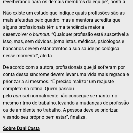
reverberando para os demais membros da equipe”, pontua.
Não existe um estudo que indique quais profissões são as
mais afetadas pelo quadro, mas a mentora acredita que
alguns profissionais têm uma tendência maior a
desenvolver o
. “Qualquer profissão está suscetível a
burnout
isso, mas, sem dúvidas, jornalistas, médicos, psicólogos e
bancários devem estar atentos a sua saúde psicológica
nesse momento”, alerta.
De acordo com a autora, profissionais que já sofreram por
conta dessa síndrome devem levar uma vida mais regrada e
priorizar a si mesmos. “É preciso realizar um reajuste
completo na rotina. Quem passou
pelo
normalmente não consegue se manter no
burnout
mesmo ritmo de trabalho, levando a mudanças de profissão
ou de ambiente no trabalho. A pessoa deve se priorizar,
visando seu próprio bem estar”, finaliza.
Sobre Dani Costa