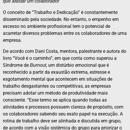
que afastar um colaborador
O conceito de “Trabalho e Dedicação” é constantemente
disseminado pela sociedade. No entanto, o empenho em
excesso no ambiente profissional tem o potencial de
acarretar diversos problemas entre os colaboradores de uma
empresa.
De acordo com Dani Costa, mentora, palestrante e autora do
livro “Você é o caminho”, em que conta como superou a
Síndrome de
, um distúrbio emocional que é
Burnout
reconhecido a partir da exaustão extrema, estresse e
esgotamento mental que acontecem em situações de
trabalho desgastantes ou competitivas, as empresas
precisam adotar um método de produtividade mais
consciente. “Esse termo se aplica quando todas as
atividades e processos possuem clareza de propósito, com
os colaboradores sabendo seu exato papel na execução. A
rotina de trabalho deve ser alinhada e discutida em grupo,
de acordo com a visão sistêmica do grupo para priorizar o