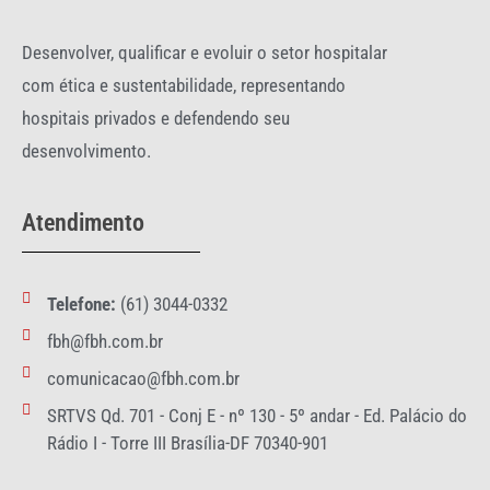
Desenvolver, qualificar e evoluir o setor hospitalar
com ética e sustentabilidade, representando
hospitais privados e defendendo seu
desenvolvimento.
Atendimento
Telefone:
(61) 3044-0332
fbh@fbh.com.br
comunicacao@fbh.com.br
SRTVS Qd. 701 - Conj E - nº 130 - 5º andar - Ed. Palácio do
Rádio I - Torre III Brasília-DF 70340-901