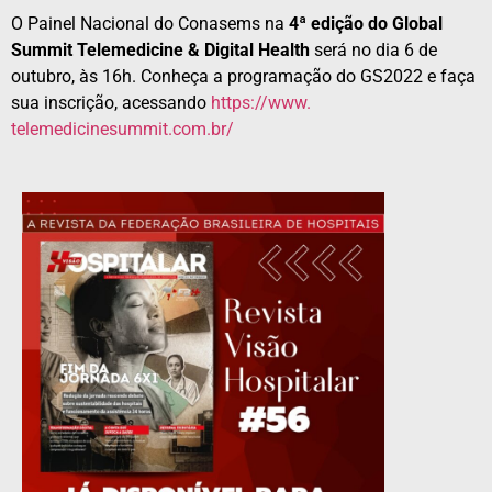
O Painel Nacional do Conasems na
4ª edição do Global
Summit Telemedicine & Digital Health
será no dia 6 de
outubro, às 16h. Conheça a programação do GS2022 e faça
sua inscrição, acessando
https://www.
telemedicinesummit.com.br/