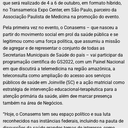
que será realizado de 4 a 6 de outubro, em formato híbrido,
no Transamerica Expo Center, em São Paulo, parceiro da
Associação Paulista de Medicina na promoção do evento.
Pela primeira vez no evento, o Conasems – que nasceu a
partir do movimento social em prol da saúde pública e se
legitimou como uma força política, que assumiu a missão
de agregar e de representar o conjunto de todas as
Secretarias Municipais de Saúde do país – vai participar da
programação científica do GS2022, com um Painel Nacional
em que discutirá a telemedicina na região amazônica, a
teleconsulta como ampliação do acesso aos serviços
públicos de saúde em Joinville (SC) e a ação matricial como
estratégia de intervenção educacional-terapêutica para a
atenção primária da saúde, além dee marcar presença
também na área de Negócios.
“Hoje, o Conasems tem seu espaço político e sua luta
reconhecidos nas instâncias federais, incluindo na pauta de
discussões da saúde grandes temas de interesse, como