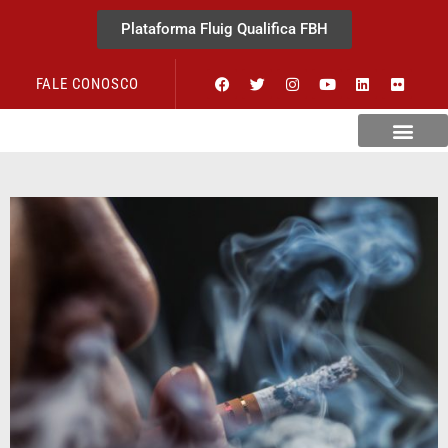
Plataforma Fluig Qualifica FBH
FALE CONOSCO
Revista Visão Hospitalar