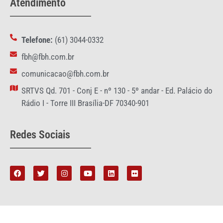
Atendimento
Telefone:
(61) 3044-0332
fbh@fbh.com.br
comunicacao@fbh.com.br
SRTVS Qd. 701 - Conj E - nº 130 - 5º andar - Ed. Palácio do
Rádio I - Torre III Brasília-DF 70340-901
Redes Sociais