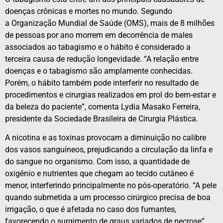
doenças crônicas e mortes no mundo. Segundo
a Organização Mundial de Saúde (OMS), mais de 8 milhões
de pessoas por ano morrem em decorrência de males
associados ao tabagismo e o hábito é considerado a
terceira causa de redução longevidade. “A relação entre
doenças e o tabagismo são amplamente conhecidas.
Porém, o hábito também pode interferir no resultado de
procedimentos e cirurgias realizados em prol do bem-estar e
da beleza do paciente”, comenta Lydia Masako Ferreira,
presidente da Sociedade Brasileira de Cirurgia Plástica.
A nicotina e as toxinas provocam a diminuição no calibre
dos vasos sanguíneos, prejudicando a circulação da linfa e
do sangue no organismo. Com isso, a quantidade de
oxigênio e nutrientes que chegam ao tecido cutâneo é
menor, interferindo principalmente no pós-operatório. “A pele
quando submetida a um processo cirúrgico precisa de boa
irrigação, o que é afetada no caso dos fumantes,
favorecendo o surgimento de graus variados de necrose”,