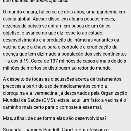
600 milhões de doses aplicadas
O mundo encara, há cerca de dois anos, uma pandemia em
escala global. Apesar disso, em alguns poucos meses,
dezenas de países se uniram em busca de um único
objetivo: o avanço no que diz respeito ao estudo,
desenvolvimento e à produção de inúmeras variantes da
vacina que é a chave para o controle e a erradicação da
doença que tem dizimado a população dos seis continentes
– a covid-19. Cerca de 137 milhões de casos e mais de dois
milhões de mortos se distribuem ao redor do mundo.
A despeito de todas as discussões acerca de tratamentos
precoces a partir do uso de medicamentos como a
cloroquina e a ivermectina, já descartados pela Organização
Mundial da Saúde (OMS), existe, aqui, um fato: a vacina é o
caminho mais certo para o combate a esse mal.
Mas, afinal, de que forma elas são desenvolvidas?
Segundo Thamires Pandolfi Capello – professora e