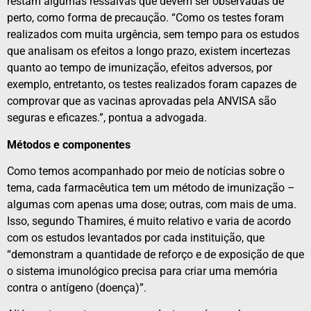
restam algumas ressalvas que devem ser observadas de
perto, como forma de precaução. “Como os testes foram
realizados com muita urgência, sem tempo para os estudos
que analisam os efeitos a longo prazo, existem incertezas
quanto ao tempo de imunização, efeitos adversos, por
exemplo, entretanto, os testes realizados foram capazes de
comprovar que as vacinas aprovadas pela ANVISA são
seguras e eficazes.”, pontua a advogada.
Métodos e componentes
Como temos acompanhado por meio de notícias sobre o
tema, cada farmacêutica tem um método de imunização –
algumas com apenas uma dose; outras, com mais de uma.
Isso, segundo Thamires, é muito relativo e varia de acordo
com os estudos levantados por cada instituição, que
“demonstram a quantidade de reforço e de exposição de que
o sistema imunológico precisa para criar uma memória
contra o antígeno (doença)”.