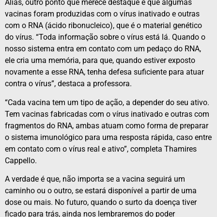
Aliás, outro ponto que merece destaque é que algumas
vacinas foram produzidas com o vírus inativado e outras
com o RNA (ácido ribonucleico), que é o material genético
do vírus. “Toda informação sobre o vírus está lá. Quando o
nosso sistema entra em contato com um pedaço do RNA,
ele cria uma memória, para que, quando estiver exposto
novamente a esse RNA, tenha defesa suficiente para atuar
contra o vírus”, destaca a professora.
“Cada vacina tem um tipo de ação, a depender do seu ativo.
Tem vacinas fabricadas com o vírus inativado e outras com
fragmentos do RNA, ambas atuam como forma de preparar
o sistema imunológico para uma resposta rápida, caso entre
em contato com o vírus real e ativo”, completa Thamires
Cappello.
A verdade é que, não importa se a vacina seguirá um
caminho ou o outro, se estará disponível a partir de uma
dose ou mais. No futuro, quando o surto da doença tiver
ficado para trás, ainda nos lembraremos do poder