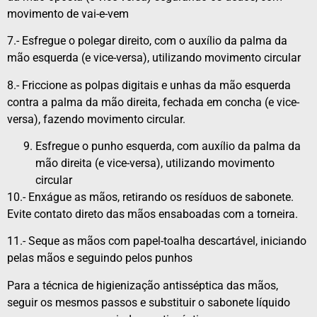
movimento de vai-e-vem
7.- Esfregue o polegar direito, com o auxílio da palma da
mão esquerda (e vice-versa), utilizando movimento circular
8.- Friccione as polpas digitais e unhas da mão esquerda
contra a palma da mão direita, fechada em concha (e vice-
versa), fazendo movimento circular.
Esfregue o punho esquerda, com auxílio da palma da
mão direita (e vice-versa), utilizando movimento
circular
10.- Enxágue as mãos, retirando os resíduos de sabonete.
Evite contato direto das mãos ensaboadas com a torneira.
11.- Seque as mãos com papel-toalha descartável, iniciando
pelas mãos e seguindo pelos punhos
Para a técnica de higienização antisséptica das mãos,
seguir os mesmos passos e substituir o sabonete líquido