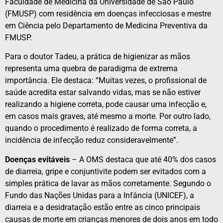
Faculdade de Medicina da Universidade de São Paulo
(FMUSP) com residência em doenças infecciosas e mestre
em Ciência pelo Departamento de Medicina Preventiva da
FMUSP.
Para o doutor Tadeu, a prática de higienizar as mãos
representa uma quebra de paradigma de extrema
importância. Ele destaca: “Muitas vezes, o profissional de
saúde acredita estar salvando vidas, mas se não estiver
realizando a higiene correta, pode causar uma infecção e,
em casos mais graves, até mesmo a morte. Por outro lado,
quando o procedimento é realizado de forma correta, a
incidência de infecção reduz consideravelmente”.
Doenças evitáveis
– A OMS destaca que até 40% dos casos
de diarreia, gripe e conjuntivite podem ser evitados com a
simples prática de lavar as mãos corretamente. Segundo o
Fundo das Nações Unidas para a Infância (UNICEF), a
diarreia e a desidratação estão entre as cinco principais
causas de morte em crianças menores de dois anos em todo