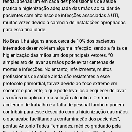
renda, apenas um em cada dez profissionais de saúde
pratica a higienização adequada das mãos ao cuidar de
pacientes com alto risco de infecções associadas à UTI,
muitas vezes devido à carência de instalações apropriadas
para essa finalidade.
No Brasil, há alguns anos, cerca de 10% dos pacientes
internados desenvolviam alguma infecção, sendo a falta de
higienização das mãos um dos principais vetores. “O
simples ato de lavar as mãos pode evitar centenas de
mortes e infecções. No entanto, infelizmente, muitos
profissionais de saúde ainda são resistentes a esse
protocolo primordial, talvez devido ao foco extremo em
socorrer o paciente, o que pode levá-los a esquecer de lavar
as mãos ou aplicar uma solução alcóolica. O ritmo
acelerado de trabalho e a falta de pessoal também podem
contribuir para esse descuido com a higienização das mãos,
o que acaba facilitando a contaminação dos pacientes”,
pontua Antonio Tadeu Fernandes, médico graduado pela