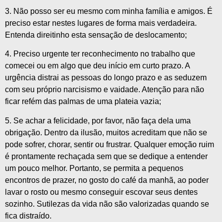
3. Não posso ser eu mesmo com minha família e amigos. É
preciso estar nestes lugares de forma mais verdadeira.
Entenda direitinho esta sensação de deslocamento;
4. Preciso urgente ter reconhecimento no trabalho que
comecei ou em algo que deu início em curto prazo. A
urgência distrai as pessoas do longo prazo e as seduzem
com seu próprio narcisismo e vaidade. Atenção para não
ficar refém das palmas de uma plateia vazia;
5. Se achar a felicidade, por favor, não faça dela uma
obrigação. Dentro da ilusão, muitos acreditam que não se
pode sofrer, chorar, sentir ou frustrar. Qualquer emoção ruim
é prontamente rechaçada sem que se dedique a entender
um pouco melhor. Portanto, se permita a pequenos
encontros de prazer, no gosto do café da manhã, ao poder
lavar o rosto ou mesmo conseguir escovar seus dentes
sozinho. Sutilezas da vida não são valorizadas quando se
fica distraído.