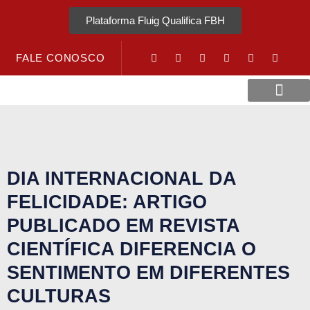
Plataforma Fluig Qualifica FBH
FALE CONOSCO
Revista Visão Hospitalar
Crédito URV
DIA INTERNACIONAL DA
FELICIDADE: ARTIGO
PUBLICADO EM REVISTA
CIENTÍFICA DIFERENCIA O
SENTIMENTO EM DIFERENTES
CULTURAS