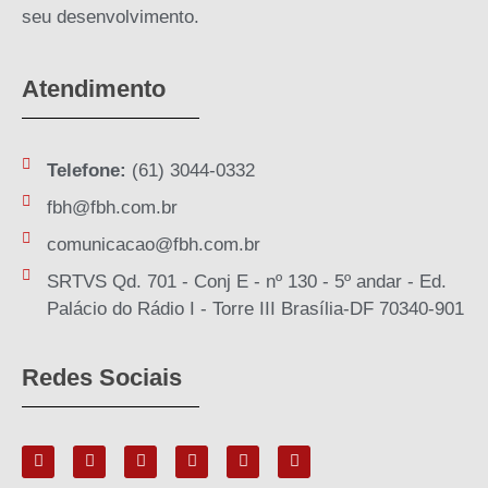
seu desenvolvimento.
Atendimento
Telefone:
(61) 3044-0332
fbh@fbh.com.br
comunicacao@fbh.com.br
SRTVS Qd. 701 - Conj E - nº 130 - 5º andar - Ed.
Palácio do Rádio I - Torre III Brasília-DF 70340-901
Redes Sociais