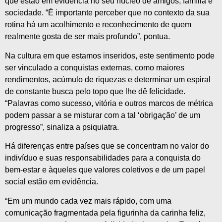
que estão em evidência no seu núcleo de amigos, família e
sociedade. “É importante perceber que no contexto da sua
rotina há um acolhimento e reconhecimento de quem
realmente gosta de ser mais profundo”, pontua.
Na cultura em que estamos inseridos, este sentimento pode
ser vinculado a conquistas externas, como maiores
rendimentos, acúmulo de riquezas e determinar um espiral
de constante busca pelo topo que lhe dê felicidade.
“Palavras como sucesso, vitória e outros marcos de métrica
podem passar a se misturar com a tal ‘obrigação’ de um
progresso”, sinaliza a psiquiatra.
Há diferenças entre países que se concentram no valor do
indivíduo e suas responsabilidades para a conquista do
bem-estar e àqueles que valores coletivos e de um papel
social estão em evidência.
“Em um mundo cada vez mais rápido, com uma
comunicação fragmentada pela figurinha da carinha feliz,