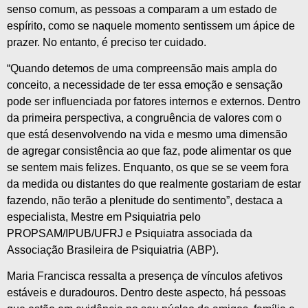
senso comum, as pessoas a comparam a um estado de
espírito, como se naquele momento sentissem um ápice de
prazer. No entanto, é preciso ter cuidado.
“Quando detemos de uma compreensão mais ampla do
conceito, a necessidade de ter essa emoção e sensação
pode ser influenciada por fatores internos e externos. Dentro
da primeira perspectiva, a congruência de valores com o
que está desenvolvendo na vida e mesmo uma dimensão
de agregar consistência ao que faz, pode alimentar os que
se sentem mais felizes. Enquanto, os que se se veem fora
da medida ou distantes do que realmente gostariam de estar
fazendo, não terão a plenitude do sentimento”, destaca a
especialista, Mestre em Psiquiatria pelo
PROPSAM/IPUB/UFRJ e Psiquiatra associada da
Associação Brasileira de Psiquiatria (ABP).
Maria Francisca ressalta a presença de vínculos afetivos
estáveis e duradouros. Dentro deste aspecto, há pessoas