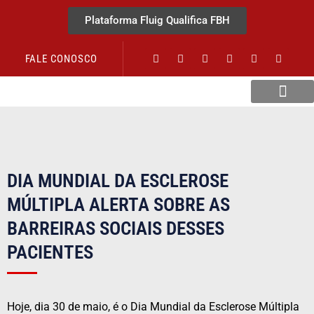
Plataforma Fluig Qualifica FBH
FALE CONOSCO
Revista Visão Hospitalar
DIA MUNDIAL DA ESCLEROSE
MÚLTIPLA ALERTA SOBRE AS
BARREIRAS SOCIAIS DESSES
PACIENTES
Hoje, dia 30 de maio, é o Dia Mundial da Esclerose Múltipla