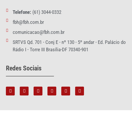
Telefone:
(61) 3044-0332
fbh@fbh.com.br
comunicacao@fbh.com.br
SRTVS Qd. 701 - Conj E - nº 130 - 5º andar - Ed. Palácio do
Rádio I - Torre III Brasília-DF 70340-901
Redes Sociais