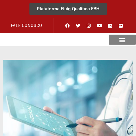
Plataforma Fluig Qualifica FBH
FALE CONOSCO
Revista Visão Hospitalar