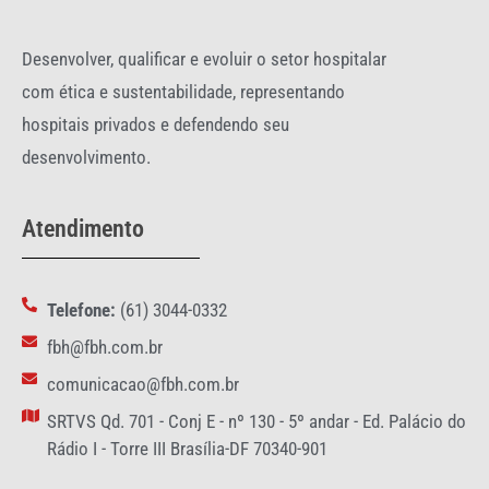
Desenvolver, qualificar e evoluir o setor hospitalar
com ética e sustentabilidade, representando
hospitais privados e defendendo seu
desenvolvimento.
Atendimento
Telefone:
(61) 3044-0332
fbh@fbh.com.br
comunicacao@fbh.com.br
SRTVS Qd. 701 - Conj E - nº 130 - 5º andar - Ed. Palácio do
Rádio I - Torre III Brasília-DF 70340-901