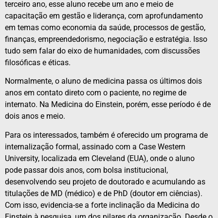
terceiro ano, esse aluno recebe um ano e meio de
capacitação em gestão e liderança, com aprofundamento
em temas como economia da saúde, processos de gestão,
finanças, empreendedorismo, negociação e estratégia. Isso
tudo sem falar do eixo de humanidades, com discussões
filosóficas e éticas.
Normalmente, o aluno de medicina passa os últimos dois
anos em contato direto com o paciente, no regime de
internato. Na Medicina do Einstein, porém, esse período é de
dois anos e meio.
Para os interessados, também é oferecido um programa de
internalização formal, assinado com a Case Western
University, localizada em Cleveland (EUA), onde o aluno
pode passar dois anos, com bolsa institucional,
desenvolvendo seu projeto de doutorado e acumulando as
titulações de MD (médico) e de PhD (doutor em ciências).
Com isso, evidencia-se a forte inclinação da Medicina do
Einstein à pesquisa, um dos pilares da organização. Desde o