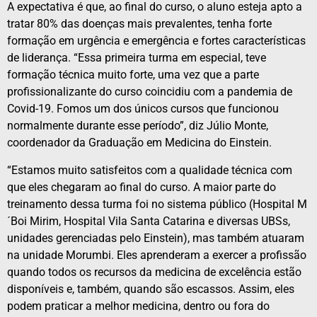
A expectativa é que, ao final do curso, o aluno esteja apto a
tratar 80% das doenças mais prevalentes, tenha forte
formação em urgência e emergência e fortes características
de liderança. “Essa primeira turma em especial, teve
formação técnica muito forte, uma vez que a parte
profissionalizante do curso coincidiu com a pandemia de
Covid-19. Fomos um dos únicos cursos que funcionou
normalmente durante esse período”, diz Júlio Monte,
coordenador da Graduação em Medicina do Einstein.
“Estamos muito satisfeitos com a qualidade técnica com
que eles chegaram ao final do curso. A maior parte do
treinamento dessa turma foi no sistema público (Hospital M
´Boi Mirim, Hospital Vila Santa Catarina e diversas UBSs,
unidades gerenciadas pelo Einstein), mas também atuaram
na unidade Morumbi. Eles aprenderam a exercer a profissão
quando todos os recursos da medicina de excelência estão
disponíveis e, também, quando são escassos. Assim, eles
podem praticar a melhor medicina, dentro ou fora do