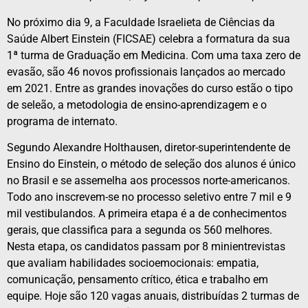
No próximo dia 9, a Faculdade Israelieta de Ciências da
Saúde Albert Einstein (FICSAE) celebra a formatura da sua
1ª turma de Graduação em Medicina. Com uma taxa zero de
evasão, são 46 novos profissionais lançados ao mercado
em 2021. Entre as grandes inovações do curso estão o tipo
de seleão, a metodologia de ensino-aprendizagem e o
programa de internato.
Segundo Alexandre Holthausen, diretor-superintendente de
Ensino do Einstein, o método de seleção dos alunos é único
no Brasil e se assemelha aos processos norte-americanos.
Todo ano inscrevem-se no processo seletivo entre 7 mil e 9
mil vestibulandos. A primeira etapa é a de conhecimentos
gerais, que classifica para a segunda os 560 melhores.
Nesta etapa, os candidatos passam por 8 minientrevistas
que avaliam habilidades socioemocionais: empatia,
comunicação, pensamento crítico, ética e trabalho em
equipe. Hoje são 120 vagas anuais, distribuídas 2 turmas de