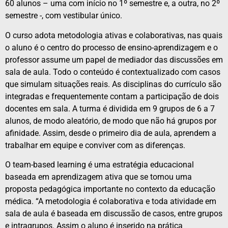
60 alunos – uma com início no 1º semestre e, a outra, no 2º
semestre -, com vestibular único.
O curso adota metodologia ativas e colaborativas, nas quais
o aluno é o centro do processo de ensino-aprendizagem e o
professor assume um papel de mediador das discussões em
sala de aula. Todo o conteúdo é contextualizado com casos
que simulam situações reais. As disciplinas do currículo são
integradas e frequentemente contam a participação de dois
docentes em sala. A turma é dividida em 9 grupos de 6 a 7
alunos, de modo aleatório, de modo que não há grupos por
afinidade. Assim, desde o primeiro dia de aula, aprendem a
trabalhar em equipe e conviver com as diferenças.
O team-based learning é uma estratégia educacional
baseada em aprendizagem ativa que se tornou uma
proposta pedagógica importante no contexto da educação
médica. “A metodologia é colaborativa e toda atividade em
sala de aula é baseada em discussão de casos, entre grupos
e intragrupos. Assim o aluno é inserido na prática