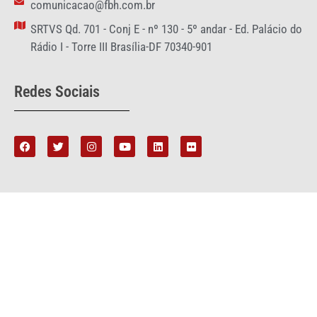
comunicacao@fbh.com.br
SRTVS Qd. 701 - Conj E - nº 130 - 5º andar - Ed. Palácio do
Rádio I - Torre III Brasília-DF 70340-901
Redes Sociais