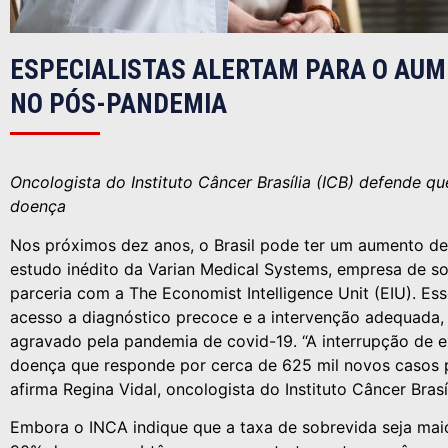
ESPECIALISTAS ALERTAM PARA O AU
NO PÓS-PANDEMIA
Oncologista do Instituto Câncer Brasília (ICB) defende qu
doença
Nos próximos dez anos, o Brasil pode ter um aumento de
estudo inédito da Varian Medical Systems, empresa de s
parceria com a The Economist Intelligence Unit (EIU). Es
acesso a diagnóstico precoce e a intervenção adequada, 
agravado pela pandemia de covid-19. “A interrupção de 
doença que responde por cerca de 625 mil novos casos po
afirma Regina Vidal, oncologista do Instituto Câncer Brasíl
Embora o INCA indique que a taxa de sobrevida seja maio