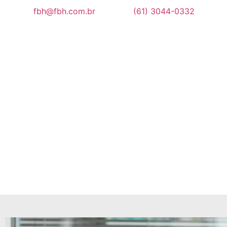
fbh@fbh.com.br
(61) 3044-0332