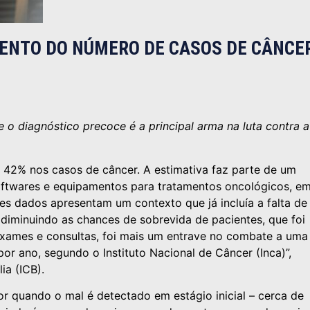
MENTO DO NÚMERO DE CASOS DE CÂNCE
e o diagnóstico precoce é a principal arma na luta contra a
 42% nos casos de câncer. A estimativa faz parte de um
oftwares e equipamentos para tratamentos oncológicos, e
ses dados apresentam um contexto que já incluía a falta de
diminuindo as chances de sobrevida de pacientes, que foi
exames e consultas, foi mais um entrave no combate a uma
r ano, segundo o Instituto Nacional de Câncer (Inca)”,
ia (ICB).
r quando o mal é detectado em estágio inicial – cerca de