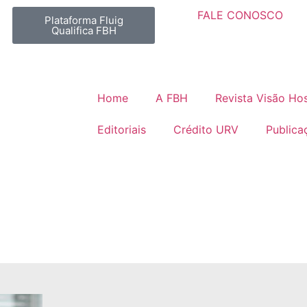
FALE CONOSCO
Plataforma Fluig
Qualifica FBH
Home
A FBH
Revista Visão Hos
Editoriais
Crédito URV
Publica