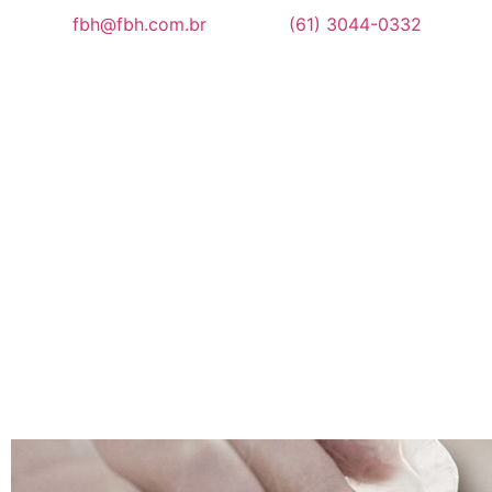
fbh@fbh.com.br
(61) 3044-0332