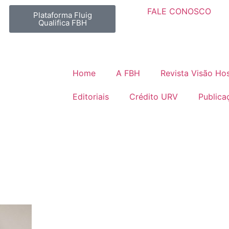
FALE CONOSCO
Plataforma Fluig
Qualifica FBH
Home
A FBH
Revista Visão Hos
Editoriais
Crédito URV
Publica