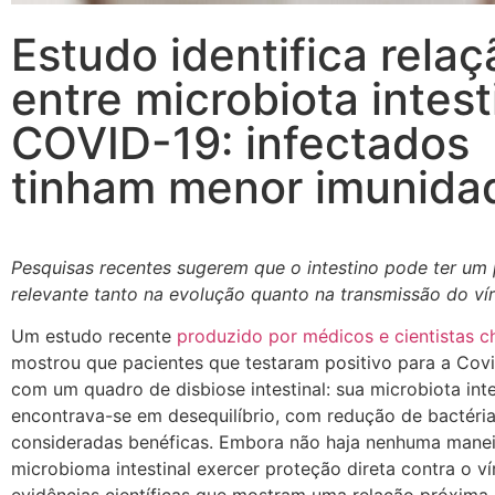
Estudo identifica relaç
entre microbiota intest
COVID-19: infectados
tinham menor imunida
Pesquisas recentes sugerem que o intestino pode ter um
relevante tanto na evolução quanto na transmissão do ví
Um estudo recente
produzido por médicos e cientistas c
mostrou que pacientes que testaram positivo para a Cov
com um quadro de disbiose intestinal: sua microbiota inte
encontrava-se em desequilíbrio, com redução de bactéri
consideradas benéficas. Embora não haja nenhuma manei
microbioma intestinal exercer proteção direta contra o ví