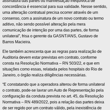
assinatura das partes ou manifestação inequívoca de
concordância é essencial para sua validade. Nesse sentido,
uma alteração contratual precisa ocorrer através de um
consenso, com a assinatura de um novo contrato ou termo
aditivo, não sendo possível alteração pela mera
comunicação de intenção por uma das partes, de forma
unilateral”, frisa o gerente da GASNT/ANS, Gustavo de
Barros Macieira.
Ele também acrescenta que as regras para realização de
Auditoria devem estar previstas em contrato, conforme
consta na Resolução Normativa – RN 503/22, e que em
situações como essas, relatada pelos hospitais do Rio de
Janeiro, o órgão realiza diligências necessárias.
“E constatando que a operadora alterou de forma unilateral
o contrato, pode-se lavrar um Auto de Representação pela
configuração da conduta prevista no art. 45, da Resolução
Normativa – RN 489/2022, pois a relação das partes deixa
de ser regido por um contrato válido, pela inexistência de