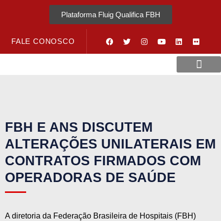
Plataforma Fluig Qualifica FBH
FALE CONOSCO
Revista Visão Hospitalar
Crédito URV
FBH E ANS DISCUTEM
ALTERAÇÕES UNILATERAIS EM
CONTRATOS FIRMADOS COM
OPERADORAS DE SAÚDE
A diretoria da Federação Brasileira de Hospitais (FBH)