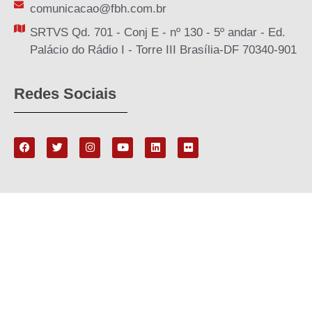
comunicacao@fbh.com.br
SRTVS Qd. 701 - Conj E - nº 130 - 5º andar - Ed.
Palácio do Rádio I - Torre III Brasília-DF 70340-901
Redes Sociais