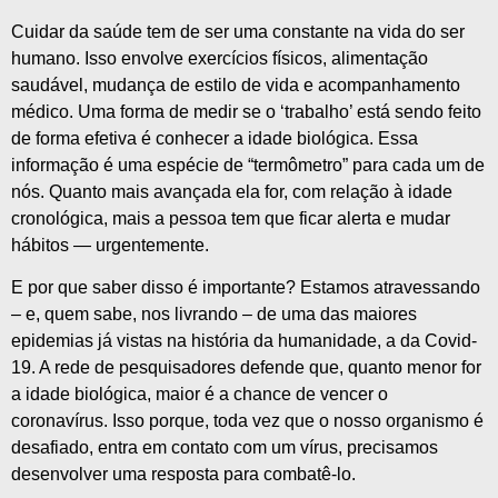
Cuidar da saúde tem de ser uma constante na vida do ser
humano. Isso envolve exercícios físicos, alimentação
saudável, mudança de estilo de vida e acompanhamento
médico. Uma forma de medir se o ‘trabalho’ está sendo feito
de forma efetiva é conhecer a idade biológica. Essa
informação é uma espécie de “termômetro” para cada um de
nós. Quanto mais avançada ela for, com relação à idade
cronológica, mais a pessoa tem que ficar alerta e mudar
hábitos — urgentemente.
E por que saber disso é importante? Estamos atravessando
– e, quem sabe, nos livrando – de uma das maiores
epidemias já vistas na história da humanidade, a da Covid-
19. A rede de pesquisadores defende que, quanto menor for
a idade biológica, maior é a chance de vencer o
coronavírus. Isso porque, toda vez que o nosso organismo é
desafiado, entra em contato com um vírus, precisamos
desenvolver uma resposta para combatê-lo.