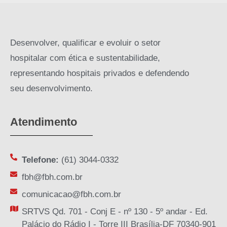
Desenvolver, qualificar e evoluir o setor
hospitalar com ética e sustentabilidade,
representando hospitais privados e defendendo
seu desenvolvimento.
Atendimento
Telefone:
(61) 3044-0332
fbh@fbh.com.br
comunicacao@fbh.com.br
SRTVS Qd. 701 - Conj E - nº 130 - 5º andar - Ed.
Palácio do Rádio I - Torre III Brasília-DF 70340-901