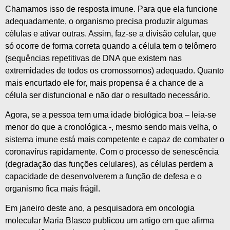
Chamamos isso de resposta imune. Para que ela funcione
adequadamente, o organismo precisa produzir algumas
células e ativar outras. Assim, faz-se a divisão celular, que
só ocorre de forma correta quando a célula tem o telômero
(sequências repetitivas de DNA que existem nas
extremidades de todos os cromossomos) adequado. Quanto
mais encurtado ele for, mais propensa é a chance de a
célula ser disfuncional e não dar o resultado necessário.
Agora, se a pessoa tem uma idade biológica boa – leia-se
menor do que a cronológica -, mesmo sendo mais velha, o
sistema imune está mais competente e capaz de combater o
coronavírus rapidamente. Com o processo de senescência
(degradação das funções celulares), as células perdem a
capacidade de desenvolverem a função de defesa e o
organismo fica mais frágil.
Em janeiro deste ano, a pesquisadora em oncologia
molecular Maria Blasco publicou um artigo em que afirma