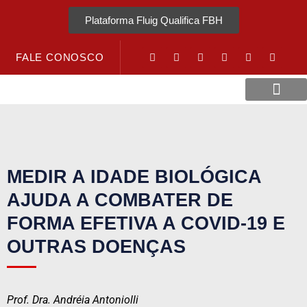
Plataforma Fluig Qualifica FBH
FALE CONOSCO
Revista Visão Hospitalar
Crédito URV
MEDIR A IDADE BIOLÓGICA
AJUDA A COMBATER DE
FORMA EFETIVA A COVID-19 E
OUTRAS DOENÇAS
Prof. Dra. Andréia Antoniolli