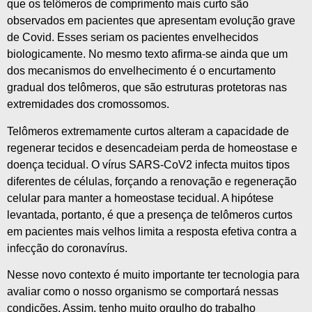
que os telômeros de comprimento mais curto são
observados em pacientes que apresentam evolução grave
de Covid. Esses seriam os pacientes envelhecidos
biologicamente. No mesmo texto afirma-se ainda que um
dos mecanismos do envelhecimento é o encurtamento
gradual dos telômeros, que são estruturas protetoras nas
extremidades dos cromossomos.
Telômeros extremamente curtos alteram a capacidade de
regenerar tecidos e desencadeiam perda de homeostase e
doença tecidual. O vírus SARS-CoV2 infecta muitos tipos
diferentes de células, forçando a renovação e regeneração
celular para manter a homeostase tecidual. A hipótese
levantada, portanto, é que a presença de telômeros curtos
em pacientes mais velhos limita a resposta efetiva contra a
infecção do coronavírus.
Nesse novo contexto é muito importante ter tecnologia para
avaliar como o nosso organismo se comportará nessas
condições. Assim, tenho muito orgulho do trabalho