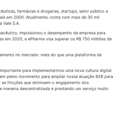
ticas, farmácias e drogarias, startups, setor público e
país em 2000. Atualmente, conta com mais de 30 mil
a Vale S.A.
macêutico, impulsionou o desempenho da empresa para
es em 2020, a ePharma visa superar os R$ 750 milhões de
namento no mercado: mais do que uma plataforma de
i importante para implementarmos uma nova cultura digital
 em pleno movimento para ampliar nossa atuação B2B para
ar as fricções que diminuem o engajamento dos
 de maneira descentralizada e prestando um serviço muito