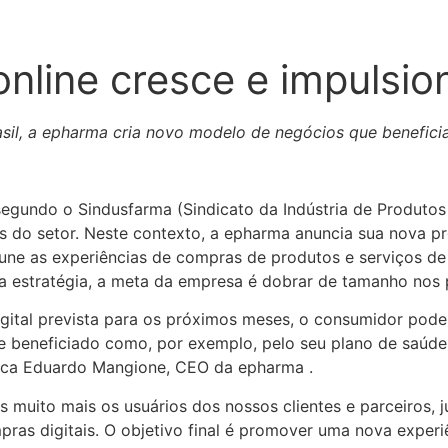
nline cresce e impulsi
il, a epharma cria novo modelo de negócios que beneficia
egundo o Sindusfarma (Sindicato da Indústria de Produtos
as do setor. Neste contexto, a epharma anuncia sua nova p
une as experiências de compras de produtos e serviços de 
a estratégia, a meta da empresa é dobrar de tamanho nos 
ital prevista para os próximos meses, o consumidor pode
 beneficiado como, por exemplo, pelo seu plano de saúde o
plica Eduardo Mangione, CEO da epharma .
 muito mais os usuários dos nossos clientes e parceiros, 
ras digitais. O objetivo final é promover uma nova exper