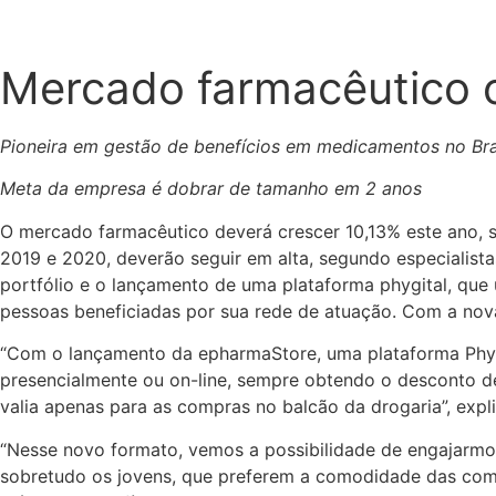
Mercado farmacêutico o
Pioneira em gestão de benefícios em medicamentos no Bras
Meta da empresa é dobrar de tamanho em 2 anos
O mercado farmacêutico deverá crescer 10,13% este ano, s
2019 e 2020, deverão seguir em alta, segundo especialist
portfólio e o lançamento de uma plataforma phygital, que 
pessoas beneficiadas por sua rede de atuação. Com a nov
“Com o lançamento da epharmaStore, uma plataforma Phyg
presencialmente ou on-line, sempre obtendo o desconto de
valia apenas para as compras no balcão da drogaria”, ex
“Nesse novo formato, vemos a possibilidade de engajarmos
sobretudo os jovens, que preferem a comodidade das comp