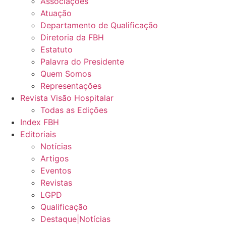
Associações
Atuação
Departamento de Qualificação
Diretoria da FBH
Estatuto
Palavra do Presidente
Quem Somos
Representações
Revista Visão Hospitalar
Todas as Edições
Index FBH
Editoriais
Notícias
Artigos
Eventos
Revistas
LGPD
Qualificação
Destaque|Notícias