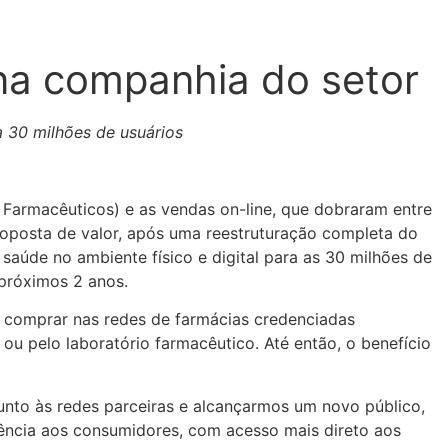
ona companhia do setor
 30 milhões de usuários
 Farmacêuticos) e as vendas on-line, que dobraram entre
roposta de valor, após uma reestruturação completa do
saúde no ambiente físico e digital para as 30 milhões de
próximos 2 anos.
 comprar nas redes de farmácias credenciadas
u pelo laboratório farmacêutico. Até então, o benefício
junto às redes parceiras e alcançarmos um novo público,
iência aos consumidores, com acesso mais direto aos