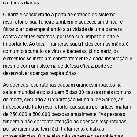
cuidados diários.
O nariz é considerado a porta de entrada do sistema
respiratório, sua função também é aquecer, umidificar e
filtrar o ar, desempenhando a atividade de uma barreira
contra agentes externos, por isso sua limpeza diária é
importante. Ao tocar inúmeras superfícies com as mãos, é
comum o acumulo de vírus e bactérias, já no nariz, os
elementos se instalam constantemente a cada inspiração, e
mesmo com um sistema de defesa eficaz, pode-se
desenvolver doenças respiratórias.
As doenças respiratórias causam grandes impactos na
saúde mundial e constituem 5 das 30 causas mais comuns
de morte, segundo a Organização Mundial de Saúde, as
infecções do trato respiratório, causadas por gripes, matam
de 250.000 a 500.000 pessoas anualmente. “As pessoas
tendem a não dar tanta atenção às doenças respiratórias,
por acharem que tem fácil tratamento e baixas
consequências. O que elas não sabem é que problemas