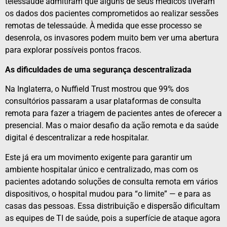
telessaúde admitiram que alguns de seus médicos tiveram
os dados dos pacientes comprometidos ao realizar sessões
remotas de telessaúde. À medida que esse processo se
desenrola, os invasores podem muito bem ver uma abertura
para explorar possíveis pontos fracos.
As dificuldades de uma segurança descentralizada
Na Inglaterra, o Nuffield Trust mostrou que 99% dos
consultórios passaram a usar plataformas de consulta
remota para fazer a triagem de pacientes antes de oferecer a
presencial. Mas o maior desafio da ação remota e da saúde
digital é descentralizar a rede hospitalar.
Este já era um movimento exigente para garantir um
ambiente hospitalar único e centralizado, mas com os
pacientes adotando soluções de consulta remota em vários
dispositivos, o hospital mudou para “o limite” — e para as
casas das pessoas. Essa distribuição e dispersão dificultam
as equipes de TI de saúde, pois a superfície de ataque agora