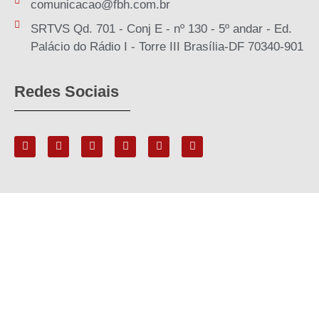
comunicacao@fbh.com.br
SRTVS Qd. 701 - Conj E - nº 130 - 5º andar - Ed.
Palácio do Rádio I - Torre III Brasília-DF 70340-901
Redes Sociais