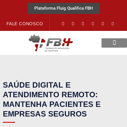
Plataforma Fluig Qualifica FBH
FALE CONOSCO
Revista Visão Hospitalar
Crédito URV
SAÚDE DIGITAL E
ATENDIMENTO REMOTO:
MANTENHA PACIENTES E
EMPRESAS SEGUROS