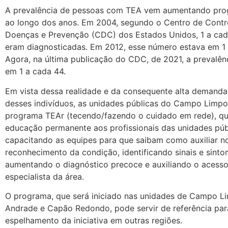
A prevalência de pessoas com TEA vem aumentando pro
ao longo dos anos. Em 2004, segundo o Centro de Contr
Doenças e Prevenção (CDC) dos Estados Unidos, 1 a cad
eram diagnosticadas. Em 2012, esse número estava em 1 
Agora, na última publicação do CDC, de 2021, a prevalên
em 1 a cada 44.
Em vista dessa realidade e da consequente alta demanda
desses indivíduos, as unidades públicas do Campo Limpo
programa TEAr (tecendo/fazendo o cuidado em rede), q
educação permanente aos profissionais das unidades púb
capacitando as equipes para que saibam como auxiliar n
reconhecimento da condição, identificando sinais e sinto
aumentando o diagnóstico precoce e auxiliando o acesso
especialista da área.
O programa, que será iniciado nas unidades de Campo Li
Andrade e Capão Redondo, pode servir de referência par
espelhamento da iniciativa em outras regiões.