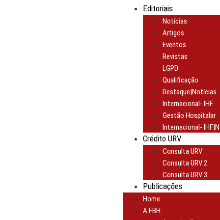
Editoriais
Notícias
Artigos
Eventos
Revistas
LGPD
Qualificação
Destaque|Notícias
Internacional- IHF
Gestão Hospitalar
Internacional- IHF|N
Crédito URV
Consulta URV
Consulta URV 2
Consulta URV 3
Publicações
Home
A FBH