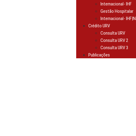
Internacional- IHF
Gestão Hospitalar
Internacional- IHF|N
Crédito URV
Consulta URV
Consulta URV 2
Consulta URV 3
Publicações