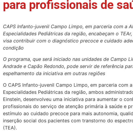
para profissionais de sa
CAPS Infanto-juvenil Campo Limpo, em parceria com a 
Especialidades Pediátricas da região, encabeçam o TEAr, 
visa contribuir com o diagnóstico precoce e cuidado ad
condição
O programa, que será iniciado nas unidades de Campo Li
Andrade e Capão Redondo, pode servir de referência par
espelhamento da iniciativa em outras regiões
O CAPS Infanto-juvenil Campo Limpo, em parceria com 
Especialidades Pediátricas da região, ambos administrad
Einstein, desenvolveu uma iniciativa para aumentar o co
profissionais do serviço de atenção primária à saúde e 
estímulo ao cuidado precoce para mais autonomia, quali
inserção social dos pacientes com transtorno do espectro
(TEA).