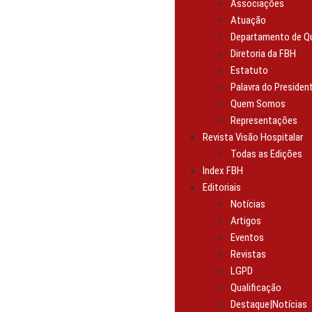
Associações
Atuação
Departamento de Qu
Diretoria da FBH
Estatuto
Palavra do Presiden
Quem Somos
Representações
Revista Visão Hospitalar
Todas as Edições
Index FBH
Editoriais
Notícias
Artigos
Eventos
Revistas
LGPD
Qualificação
Destaque|Notícias