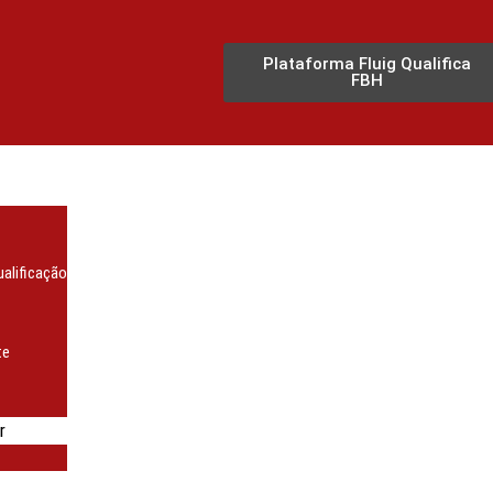
Plataforma Fluig Qualifica
FBH
alificação
te
r