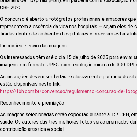
Brasileira de Hospitais (FBH), em parceria com a Associação Po
CBH 2025.
O concurso é aberto a fotógrafos profissionais e amadores que
representem a essência da vida nos hospitais — sejam eles de
tiradas dentro de ambientes hospitalares e precisam estar alin
Inscrições e envio das imagens
Os interessados têm até o dia 15 de julho de 2025 para enviar s
imagens, em formato JPEG, com resolução mínima de 300 DPI e
As inscrições devem ser feitas exclusivamente por meio do sit
estão disponíveis neste link:
https://fbh.com.br/convencao/regulamento-concurso-de-fotog
Reconhecimento e premiação
As imagens selecionadas serão expostas durante a 15ª CBH, em
saúde. Os autores das três melhores fotos serão premiados du
contribuição artística e social.