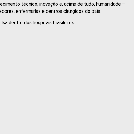
hecimento técnico, inovação e, acima de tudo, humanidade —
edores, enfermarias e centros cirúrgicos do país.
lsa dentro dos hospitais brasileiros.