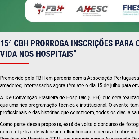
15ª CBH PRORROGA INSCRIÇÕES PARA 
VIDA NOS HOSPITAIS”
Promovido pela FBH em parceria com a Associação Portuguesa de
amadores; interessados agora têm até o dia 15 de julho para env
A 15ª Convenção Brasileira de Hospitais (CBH), que será realizad
que uma rica programação técnica e institucional. O evento ta
profissionais e das histórias que constroem, todos os dias, a saú
Como parte dessa proposta, está de volta o concurso de fotogra
com o objetivo de valorizar o olhar humano e sensível sobre o co