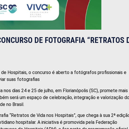
CONCURSO DE FOTOGRAFIA “RETRATOS 
 Hospitais, o concurso é aberto a fotógrafos profissionais e
iar suas fotografias
a nos dias 24 e 25 de julho, em Florianópolis (SC), promete mais
mbém será um espaço de celebração, integração e valorização d
de no Brasil.
fia “Retratos de Vida nos Hospitais”, que chega à sua 2ª ediçã
tidiano hospitalar. A iniciativa é promovida pela Federação