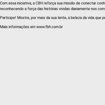
Com essa iniciativa, a CBH reforça sua missão de conectar con
reconhecendo a força das histórias vividas diariamente nos corr
Participe! Mostre, por meio da sua lente, a beleza da vida que pu
Mais informações em www.fbh.com.br