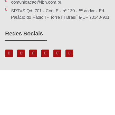
comunicacao@fbh.com.br
SRTVS Qd. 701 - Conj E - nº 130 - 5º andar - Ed.
Palácio do Rádio I - Torre III Brasília-DF 70340-901
Redes Sociais