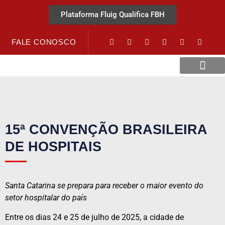
Plataforma Fluig Qualifica FBH
FALE CONOSCO
Revista Visão Hospitalar
Crédito URV
15ª CONVENÇÃO BRASILEIRA
DE HOSPITAIS
Santa Catarina se prepara para receber o maior evento do
setor hospitalar do país
Entre os dias 24 e 25 de julho de 2025, a cidade de