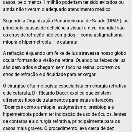
casos, pelo menos 1 milhão poderiam ter sido evitados ou
ainda não tiveram o adequado atendimento médico.
Segundo a Organização Panamericana de Saúde (OPAS), as
principais causas de deficiência visual a nível mundial são
os erros de refração não corrigidos – como astigmatismo,
miopia e hipermetropia – e catarata.
A refração é quando um feixe de luz atravessa nosso globo
ocular formando a visão na retina. Quando os feixes de luz
são desviados e chegam sem foco na retina, ocorrem os
erros de refração e dificuldade para enxergar.
O cirurgião oftalmologista especialista em cirurgia refrativa
e de catarata, Dr. Ricardo Ducci, explica que existem
diferentes tipos de tratamentos para estas alterações.
“Doenças como a miopia, astigmatismo, presbiopia e
hipermetropia podem ter indicação de uso de óculos, lentes
de contatos e a cirurgia refrativa, principalmente para os
casos mais graves. O procedimento leva cerca de dez