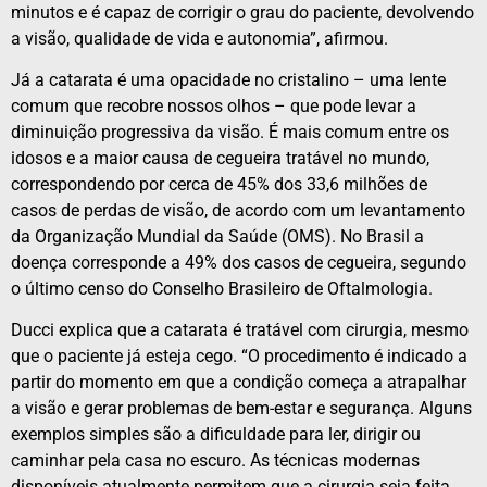
minutos e é capaz de corrigir o grau do paciente, devolvendo
a visão, qualidade de vida e autonomia”, afirmou.
Já a catarata é uma opacidade no cristalino – uma lente
comum que recobre nossos olhos – que pode levar a
diminuição progressiva da visão. É mais comum entre os
idosos e a maior causa de cegueira tratável no mundo,
correspondendo por cerca de 45% dos 33,6 milhões de
casos de perdas de visão, de acordo com um levantamento
da Organização Mundial da Saúde (OMS). No Brasil a
doença corresponde a 49% dos casos de cegueira, segundo
o último censo do Conselho Brasileiro de Oftalmologia.
Ducci explica que a catarata é tratável com cirurgia, mesmo
que o paciente já esteja cego. “O procedimento é indicado a
partir do momento em que a condição começa a atrapalhar
a visão e gerar problemas de bem-estar e segurança. Alguns
exemplos simples são a dificuldade para ler, dirigir ou
caminhar pela casa no escuro. As técnicas modernas
disponíveis atualmente permitem que a cirurgia seja feita