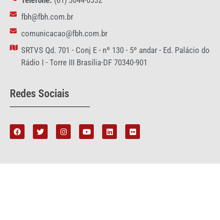
Telefone:
(61) 3044-0332
fbh@fbh.com.br
comunicacao@fbh.com.br
SRTVS Qd. 701 - Conj E - nº 130 - 5º andar - Ed. Palácio do
Rádio I - Torre III Brasília-DF 70340-901
Redes Sociais