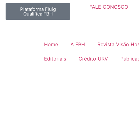
FALE CONOSCO
Plataforma Fluig
Qualifica FBH
Home
A FBH
Revista Visão Hos
Editoriais
Crédito URV
Publica