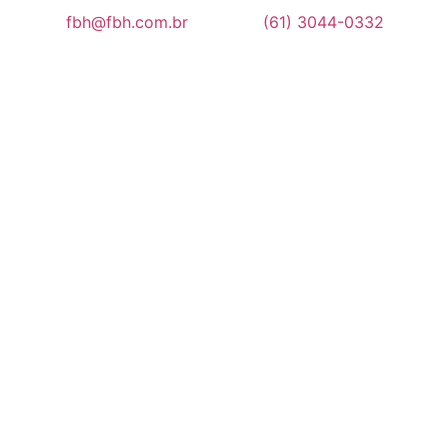
fbh@fbh.com.br
(61) 3044-0332