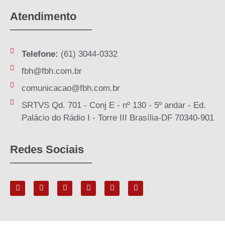
Atendimento
Telefone:
(61) 3044-0332
fbh@fbh.com.br
comunicacao@fbh.com.br
SRTVS Qd. 701 - Conj E - nº 130 - 5º andar - Ed.
Palácio do Rádio I - Torre III Brasília-DF 70340-901
Redes Sociais