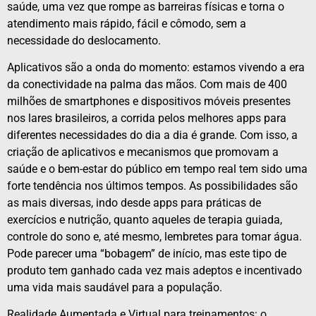
saúde, uma vez que rompe as barreiras físicas e torna o
atendimento mais rápido, fácil e cômodo, sem a
necessidade do deslocamento.
Aplicativos são a onda do momento: estamos vivendo a era
da conectividade na palma das mãos. Com mais de 400
milhões de smartphones e dispositivos móveis presentes
nos lares brasileiros, a corrida pelos melhores apps para
diferentes necessidades do dia a dia é grande. Com isso, a
criação de aplicativos e mecanismos que promovam a
saúde e o bem-estar do público em tempo real tem sido uma
forte tendência nos últimos tempos. As possibilidades são
as mais diversas, indo desde apps para práticas de
exercícios e nutrição, quanto aqueles de terapia guiada,
controle do sono e, até mesmo, lembretes para tomar água.
Pode parecer uma “bobagem” de início, mas este tipo de
produto tem ganhado cada vez mais adeptos e incentivado
uma vida mais saudável para a população.
Realidade Aumentada e Virtual para treinamentos: o