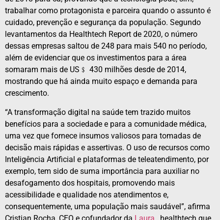
trabalhar como protagonista e parceira quando o assunto é
cuidado, prevenção e segurança da população. Segundo
levantamentos da Healthtech Report de 2020, o número
dessas empresas saltou de 248 para mais 540 no período,
além de evidenciar que os investimentos para a área
somaram mais de US﹩ 430 milhões desde de 2014,
mostrando que há ainda muito espaço e demanda para
crescimento.
“A transformação digital na saúde tem trazido muitos
benefícios para a sociedade e para a comunidade médica,
uma vez que fornece insumos valiosos para tomadas de
decisão mais rápidas e assertivas. O uso de recursos como
Inteligência Artificial e plataformas de teleatendimento, por
exemplo, tem sido de suma importância para auxiliar no
desafogamento dos hospitais, promovendo mais
acessibilidade e qualidade nos atendimentos e,
consequentemente, uma população mais saudável”, afirma
Cristian Rocha, CEO e cofundador da
Laura
, healthtech que