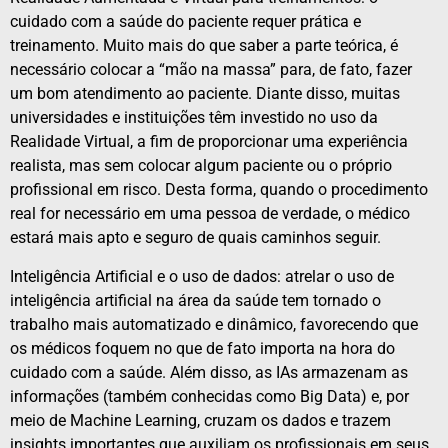
cuidado com a saúde do paciente requer prática e
treinamento. Muito mais do que saber a parte teórica, é
necessário colocar a “mão na massa” para, de fato, fazer
um bom atendimento ao paciente. Diante disso, muitas
universidades e instituições têm investido no uso da
Realidade Virtual, a fim de proporcionar uma experiência
realista, mas sem colocar algum paciente ou o próprio
profissional em risco. Desta forma, quando o procedimento
real for necessário em uma pessoa de verdade, o médico
estará mais apto e seguro de quais caminhos seguir.
Inteligência Artificial e o uso de dados: atrelar o uso de
inteligência artificial na área da saúde tem tornado o
trabalho mais automatizado e dinâmico, favorecendo que
os médicos foquem no que de fato importa na hora do
cuidado com a saúde. Além disso, as IAs armazenam as
informações (também conhecidas como Big Data) e, por
meio de Machine Learning, cruzam os dados e trazem
insights importantes que auxiliam os profissionais em seus