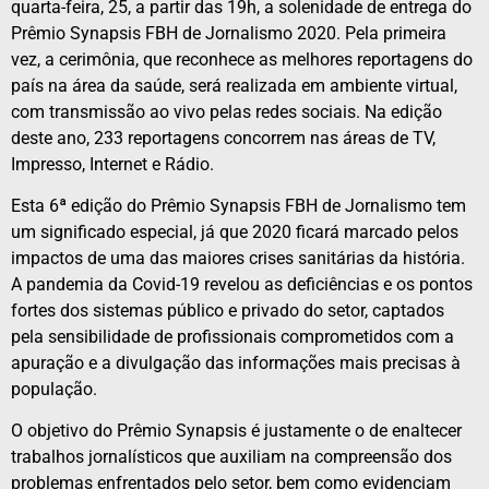
quarta-feira, 25, a partir das 19h, a solenidade de entrega do
Prêmio Synapsis FBH de Jornalismo 2020. Pela primeira
vez, a cerimônia, que reconhece as melhores reportagens do
país na área da saúde, será realizada em ambiente virtual,
com transmissão ao vivo pelas redes sociais. Na edição
deste ano, 233 reportagens concorrem nas áreas de TV,
Impresso, Internet e Rádio.
Esta 6ª edição do Prêmio Synapsis FBH de Jornalismo tem
um significado especial, já que 2020 ficará marcado pelos
impactos de uma das maiores crises sanitárias da história.
A pandemia da Covid-19 revelou as deficiências e os pontos
fortes dos sistemas público e privado do setor, captados
pela sensibilidade de profissionais comprometidos com a
apuração e a divulgação das informações mais precisas à
população.
O objetivo do Prêmio Synapsis é justamente o de enaltecer
trabalhos jornalísticos que auxiliam na compreensão dos
problemas enfrentados pelo setor, bem como evidenciam