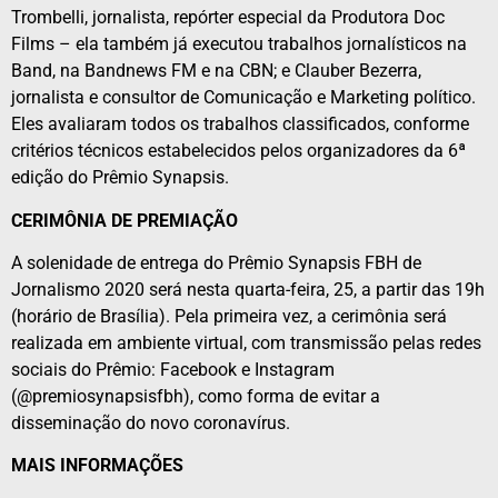
Trombelli, jornalista, repórter especial da Produtora Doc
Films – ela também já executou trabalhos jornalísticos na
Band, na Bandnews FM e na CBN; e Clauber Bezerra,
jornalista e consultor de Comunicação e Marketing político.
Eles avaliaram todos os trabalhos classificados, conforme
critérios técnicos estabelecidos pelos organizadores da 6ª
edição do Prêmio Synapsis.
CERIMÔNIA DE PREMIAÇÃO
A solenidade de entrega do Prêmio Synapsis FBH de
Jornalismo 2020 será nesta quarta-feira, 25, a partir das 19h
(horário de Brasília). Pela primeira vez, a cerimônia será
realizada em ambiente virtual, com transmissão pelas redes
sociais do Prêmio: Facebook e Instagram
(@premiosynapsisfbh), como forma de evitar a
disseminação do novo coronavírus.
MAIS INFORMAÇÕES