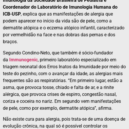
Imunologia da Sociedade Brasileira de Pediatria e
Coordenador do Laboratório de Imunologia Humana do
ICB-USP
, explica que as manifestações de alergia que
podem aparecer no início da vida são de pele, como a
dermatite atópica e o eczema atópico infantil, caracterizado
por vermelhidão na face e nas dobras das pernas e dos
braços.
Segundo Condino-Neto, que também é sócio-fundador
da
Immunogenic
, primeiro laboratório especializado em
triagem neonatal dos Erros Inatos da Imunidade por meio do
teste do pezinho, com o avançar da idade, as alergias mais
frequentes são as respiratórias. “Em primeiro lugar, estão a
asma, que provoca tosse, chiado e falta de ar, e a rinite
alérgica, que provoca crises de espirro, congestão nasal,
coriza e coceira no nariz. Em segundo vem manifestações
de pele, como por exemplo, dermatite atópica”, afirma.
Não existe cura para alergia, pois trata-se de uma doença de
evolução crônica, na qual só é possível controlar os