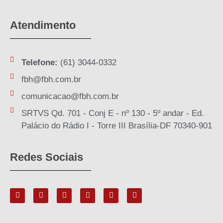
Atendimento
Telefone:
(61) 3044-0332
fbh@fbh.com.br
comunicacao@fbh.com.br
SRTVS Qd. 701 - Conj E - nº 130 - 5º andar - Ed.
Palácio do Rádio I - Torre III Brasília-DF 70340-901
Redes Sociais