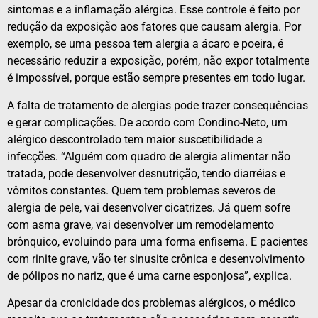
sintomas e a inflamação alérgica. Esse controle é feito por
redução da exposição aos fatores que causam alergia. Por
exemplo, se uma pessoa tem alergia a ácaro e poeira, é
necessário reduzir a exposição, porém, não expor totalmente
é impossível, porque estão sempre presentes em todo lugar.
A falta de tratamento de alergias pode trazer consequências
e gerar complicações. De acordo com Condino-Neto, um
alérgico descontrolado tem maior suscetibilidade a
infecções. “Alguém com quadro de alergia alimentar não
tratada, pode desenvolver desnutrição, tendo diarréias e
vômitos constantes. Quem tem problemas severos de
alergia de pele, vai desenvolver cicatrizes. Já quem sofre
com asma grave, vai desenvolver um remodelamento
brônquico, evoluindo para uma forma enfisema. E pacientes
com rinite grave, vão ter sinusite crônica e desenvolvimento
de pólipos no nariz, que é uma carne esponjosa”, explica.
Apesar da cronicidade dos problemas alérgicos, o médico