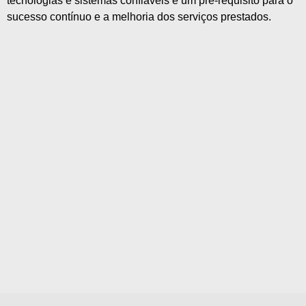
tecnologias e sistemas confiáveis é um pré-requisito para o
sucesso contínuo e a melhoria dos serviços prestados.