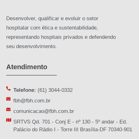
Desenvolver, qualificar e evoluir o setor
hospitalar com ética e sustentabilidade,
representando hospitais privados e defendendo
seu desenvolvimento.
Atendimento
Telefone:
(61) 3044-0332
fbh@fbh.com.br
comunicacao@fbh.com.br
SRTVS Qd. 701 - Conj E - nº 130 - 5º andar - Ed.
Palácio do Rádio I - Torre III Brasília-DF 70340-901