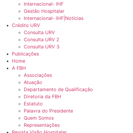
Internacional- IHF
Gestão Hospitalar
Internacional- IHF|Notícias
Crédito URV
Consulta URV
Consulta URV 2
Consulta URV 3
Publicações
Home
A FBH
Associações
Atuação
Departamento de Qualificação
Diretoria da FBH
Estatuto
Palavra do Presidente
Quem Somos
Representações
Revista Visão Hospitalar