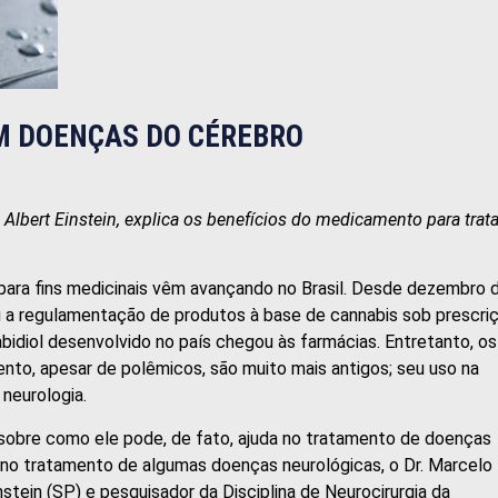
EM DOENÇAS DO CÉREBRO
Albert Einstein, explica os benefícios do medicamento para trata
 para fins medicinais vêm avançando no Brasil. Desde dezembro 
vou a regulamentação de produtos à base de cannabis sob prescri
abidiol desenvolvido no país chegou às farmácias. Entretanto, os
to, apesar de polêmicos, são muito mais antigos; seu uso na
neurologia.
 sobre como ele pode, de fato, ajuda no tratamento de doenças
os no tratamento de algumas doenças neurológicas, o Dr. Marcelo
nstein (SP) e pesquisador da Disciplina de Neurocirurgia da