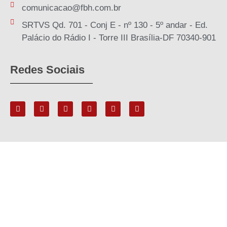
comunicacao@fbh.com.br
SRTVS Qd. 701 - Conj E - nº 130 - 5º andar - Ed.
Palácio do Rádio I - Torre III Brasília-DF 70340-901
Redes Sociais