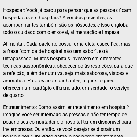
Hospedar: Você já parou para pensar que as pessoas ficam
hospedadas em hospitais? Além dos pacientes, os
acompanhantes também são os hóspedes, e isso engloba
todo o cuidado com o enxoval, alimentação e limpeza.
Alimentar: Cada paciente possui uma dieta específica, mas
a frase “comida de hospital não tem sabor”, está
ultrapassada. Muitos hospitais investem em diferentes
técnicas gastronômicas, obedecendo às restrições, para que
a refeição, além de nutritiva, seja mais saborosa, vistosa e
aromática. Para os acompanhantes, alguns lugares
oferecem um cardápio diferenciado, um verdadeiro serviço
de quarto.
Entretenimento: Como assim, entretenimento em hospital?
Imagine você ser internado às pressas e não ter tempo de
pegar o seu computador e o hospital ter um disponível para
lhe emprestar. Ou então, se você desejar se distrair um
pouco e pedir um vídeo game, o
prontamente
concierge