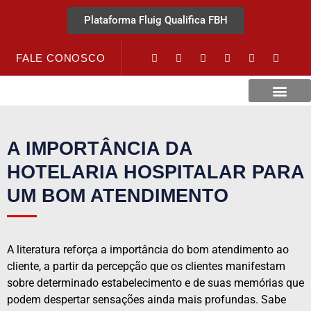
Plataforma Fluig Qualifica FBH
FALE CONOSCO
Revista Visão Hospitalar
Crédito URV
A IMPORTÂNCIA DA
HOTELARIA HOSPITALAR PARA
UM BOM ATENDIMENTO
A literatura reforça a importância do bom atendimento ao
cliente, a partir da percepção que os clientes manifestam
sobre determinado estabelecimento e de suas memórias que
podem despertar sensações ainda mais profundas. Sabe