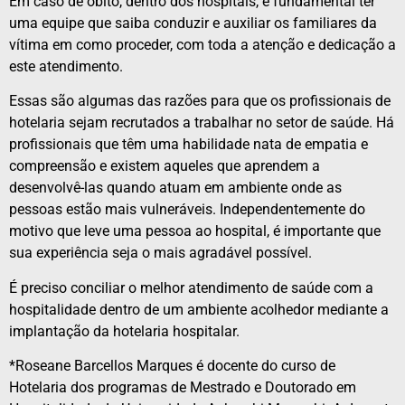
Em caso de óbito, dentro dos hospitais, é fundamental ter
uma equipe que saiba conduzir e auxiliar os familiares da
vítima em como proceder, com toda a atenção e dedicação a
este atendimento.
Essas são algumas das razões para que os profissionais de
hotelaria sejam recrutados a trabalhar no setor de saúde. Há
profissionais que têm uma habilidade nata de empatia e
compreensão e existem aqueles que aprendem a
desenvolvê-las quando atuam em ambiente onde as
pessoas estão mais vulneráveis. Independentemente do
motivo que leve uma pessoa ao hospital, é importante que
sua experiência seja o mais agradável possível.
É preciso conciliar o melhor atendimento de saúde com a
hospitalidade dentro de um ambiente acolhedor mediante a
implantação da hotelaria hospitalar.
*Roseane Barcellos Marques é docente do curso de
Hotelaria dos programas de Mestrado e Doutorado em