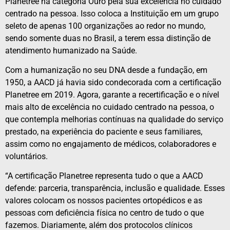
Planetree na categoria Ouro pela sua excelência no cuidado
centrado na pessoa. Isso coloca a Instituição em um grupo
seleto de apenas 100 organizações ao redor no mundo,
sendo somente duas no Brasil, a terem essa distinção de
atendimento humanizado na Saúde.
Com a humanização no seu DNA desde a fundação, em
1950, a AACD já havia sido condecorada com a certificação
Planetree em 2019. Agora, garante a recertificação e o nível
mais alto de excelência no cuidado centrado na pessoa, o
que contempla melhorias contínuas na qualidade do serviço
prestado, na experiência do paciente e seus familiares,
assim como no engajamento de médicos, colaboradores e
voluntários.
“A certificação Planetree representa tudo o que a AACD
defende: parceria, transparência, inclusão e qualidade. Esses
valores colocam os nossos pacientes ortopédicos e as
pessoas com deficiência física no centro de tudo o que
fazemos. Diariamente, além dos protocolos clínicos