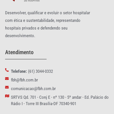
Desenvolver, qualificar e evoluir o setor hospitalar
com ética e sustentabilidade, representando
hospitais privados e defendendo seu
desenvolvimento.
Atendimento
Telefone:
(61) 3044-0332
fbh@fbh.com.br
comunicacao@fbh.com.br
SRTVS Qd. 701 - Conj E - nº 130 - 5º andar - Ed. Palácio do
Rádio I - Torre III Brasília-DF 70340-901