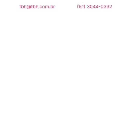
fbh@fbh.com.br
(61) 3044-0332