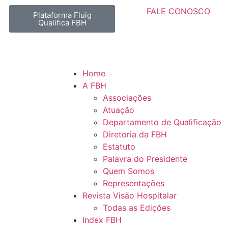
FALE CONOSCO
Plataforma Fluig
Qualifica FBH
Home
A FBH
Associações
Atuação
Departamento de Qualificação
Diretoria da FBH
Estatuto
Palavra do Presidente
Quem Somos
Representações
Revista Visão Hospitalar
Todas as Edições
Index FBH