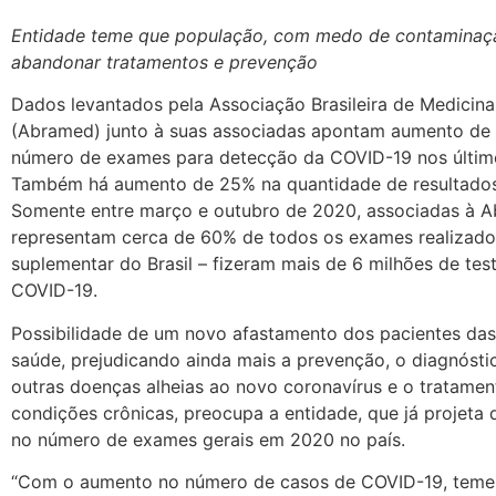
Entidade teme que população, com medo de contaminaçã
abandonar tratamentos e prevenção
Dados levantados pela Associação Brasileira de Medicina
(Abramed) junto à suas associadas apontam aumento de
número de exames para detecção da COVID-19 nos último
Também há aumento de 25% na quantidade de resultados 
Somente entre março e outubro de 2020, associadas à 
representam cerca de 60% de todos os exames realizado
suplementar do Brasil – fizeram mais de 6 milhões de tes
COVID-19.
Possibilidade de um novo afastamento dos pacientes das
saúde, prejudicando ainda mais a prevenção, o diagnóst
outras doenças alheias ao novo coronavírus e o tratamen
condições crônicas, preocupa a entidade, que já projeta 
no número de exames gerais em 2020 no país.
“Com o aumento no número de casos de COVID-19, tem