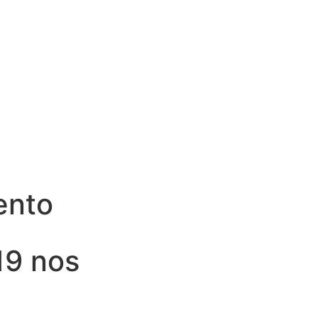
ento
19 nos