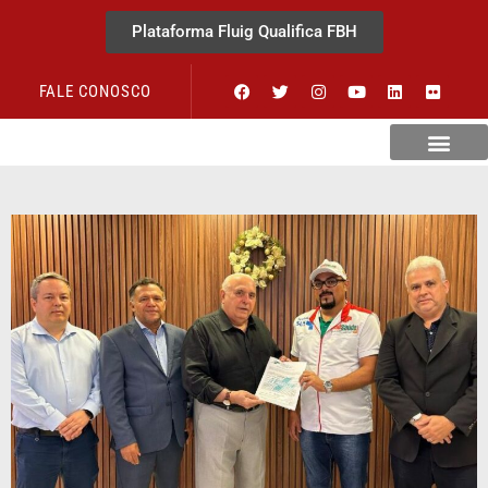
Plataforma Fluig Qualifica FBH
FALE CONOSCO
Revista Visão Hospitalar