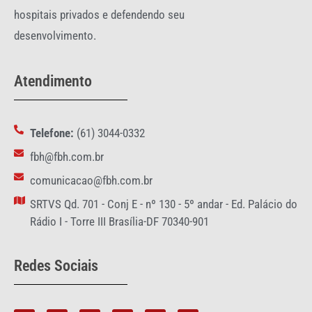
hospitais privados e defendendo seu
desenvolvimento.
Atendimento
Telefone:
(61) 3044-0332
fbh@fbh.com.br
comunicacao@fbh.com.br
SRTVS Qd. 701 - Conj E - nº 130 - 5º andar - Ed. Palácio do
Rádio I - Torre III Brasília-DF 70340-901
Redes Sociais