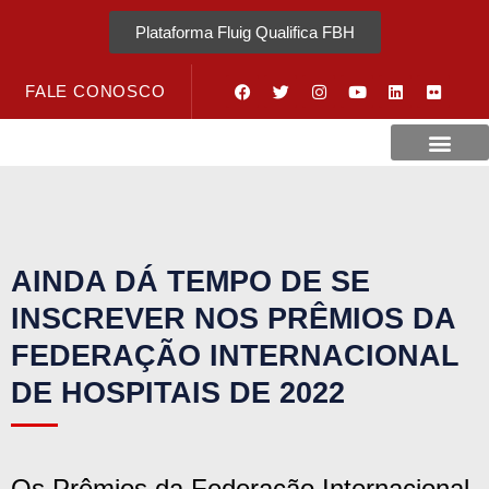
Plataforma Fluig Qualifica FBH
FALE CONOSCO
Revista Visão Hospitalar
Crédito URV
AINDA DÁ TEMPO DE SE
INSCREVER NOS PRÊMIOS DA
FEDERAÇÃO INTERNACIONAL
DE HOSPITAIS DE 2022
Os Prêmios da Federação Internacional