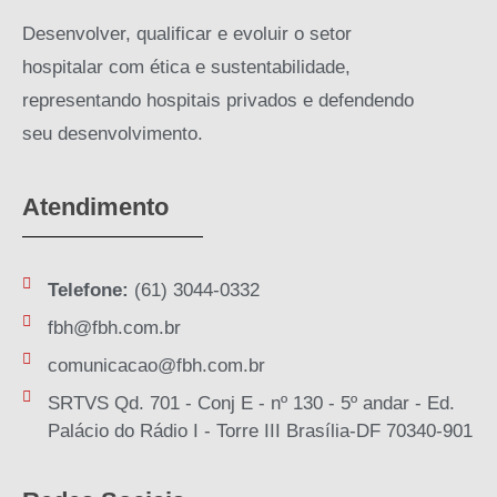
Desenvolver, qualificar e evoluir o setor
hospitalar com ética e sustentabilidade,
representando hospitais privados e defendendo
seu desenvolvimento.
Atendimento
Telefone:
(61) 3044-0332
fbh@fbh.com.br
comunicacao@fbh.com.br
SRTVS Qd. 701 - Conj E - nº 130 - 5º andar - Ed.
Palácio do Rádio I - Torre III Brasília-DF 70340-901