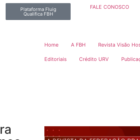
FALE CONOSCO
Plataforma Fluig
Qualifica FBH
Home
A FBH
Revista Visão Hos
Editoriais
Crédito URV
Publica
ra