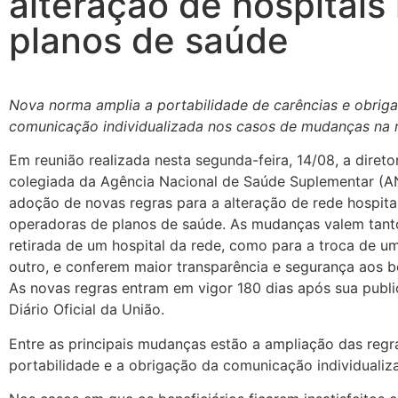
alteração de hospitais
planos de saúde
Nova norma amplia a portabilidade de carências e obriga
comunicação individualizada nos casos de mudanças na r
Em reunião realizada nesta segunda-feira, 14/08, a direto
colegiada da Agência Nacional de Saúde Suplementar (A
adoção de novas regras para a alteração de rede hospita
operadoras de planos de saúde. As mudanças valem tant
retirada de um hospital da rede, como para a troca de um
outro, e conferem maior transparência e segurança aos be
As novas regras entram em vigor 180 dias após sua publ
Diário Oficial da União.
Entre as principais mudanças estão a ampliação das regr
portabilidade e a obrigação da comunicação individualiz