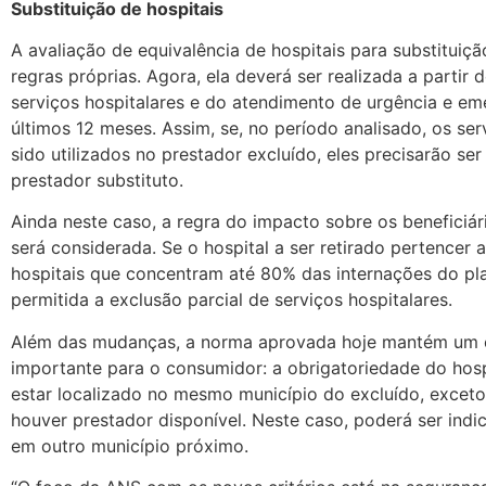
Substituição de hospitais
A avaliação de equivalência de hospitais para substituiç
regras próprias. Agora, ela deverá ser realizada a partir 
serviços hospitalares e do atendimento de urgência e em
últimos 12 meses. Assim, se, no período analisado, os ser
sido utilizados no prestador excluído, eles precisarão se
prestador substituto.
Ainda neste caso, a regra do impacto sobre os beneficiá
será considerada. Se o hospital a ser retirado pertencer 
hospitais que concentram até 80% das internações do pl
permitida a exclusão parcial de serviços hospitalares.
Além das mudanças, a norma aprovada hoje mantém um c
importante para o consumidor: a obrigatoriedade do hosp
estar localizado no mesmo município do excluído, excet
houver prestador disponível. Neste caso, poderá ser indi
em outro município próximo.