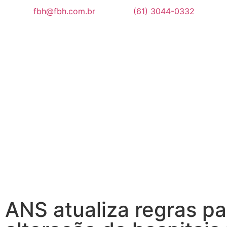
fbh@fbh.com.br
(61) 3044-0332
ANS atualiza regras pa