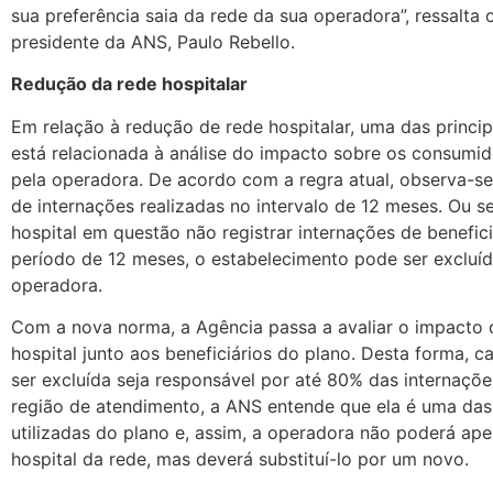
sua preferência saia da rede da sua operadora”, ressalta o
presidente da ANS, Paulo Rebello.
Redução da rede hospitalar
Em relação à redução de rede hospitalar, uma das princi
está relacionada à análise do impacto sobre os consumi
pela operadora. De acordo com a regra atual, observa-s
de internações realizadas no intervalo de 12 meses. Ou se
hospital em questão não registrar internações de benefici
período de 12 meses, o estabelecimento pode ser excluíd
operadora.
Com a nova norma, a Agência passa a avaliar o impacto 
hospital junto aos beneficiários do plano. Desta forma, c
ser excluída seja responsável por até 80% das internaçõ
região de atendimento, a ANS entende que ela é uma das
utilizadas do plano e, assim, a operadora não poderá apen
hospital da rede, mas deverá substituí-lo por um novo.