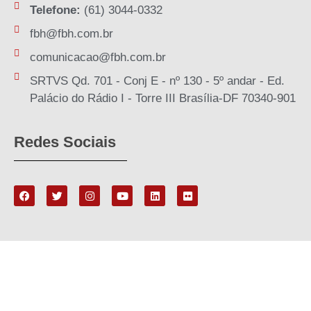
Telefone:
(61) 3044-0332
fbh@fbh.com.br
comunicacao@fbh.com.br
SRTVS Qd. 701 - Conj E - nº 130 - 5º andar - Ed.
Palácio do Rádio I - Torre III Brasília-DF 70340-901
Redes Sociais