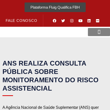
Plataforma Fluig Qualifica FBH
FALE CONOSCO
Revista Visão Hospitalar
Crédito URV
ANS REALIZA CONSULTA
PÚBLICA SOBRE
MONITORAMENTO DO RISCO
ASSISTENCIAL
A Agência Nacional de Saúde Suplementar (ANS) quer