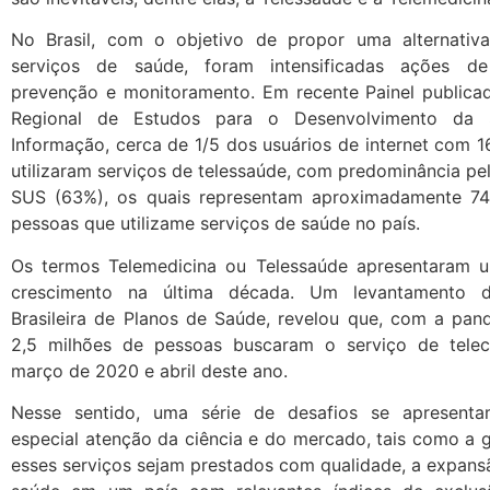
No Brasil, com o objetivo de propor uma alternativ
serviços de saúde, foram intensificadas ações de
prevenção e monitoramento.
Em recente Painel publica
Regional de Estudos para o Desenvolvimento da 
Informação
, cerca de 1/5 dos usuários de internet com 
utilizaram serviços de telessaúde, com predominância pe
SUS (63%), os quais representam aproximadamente 74
pessoas que utilizame serviços de saúde no país.
Os termos Telemedicina ou Telessaúde apresentaram 
crescimento na última década. Um levantamento 
Brasileira de Plano
s
de Saúde, revelou que, com a pand
2,5 milhões de pessoas buscaram o serviço de telec
março de 2020 e abril deste ano.
Nesse sentido, uma série de desafios se apresen
especial atenção da ciência e do mercado, tais como a 
esses serviços sejam prestados com qualidade, a expans