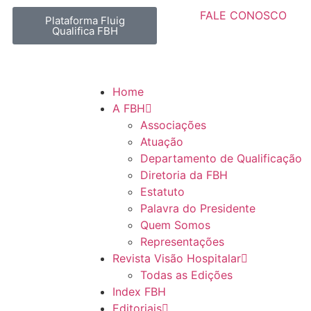
FALE CONOSCO
Plataforma Fluig
Qualifica FBH
Home
A FBH
Associações
Atuação
Departamento de Qualificação
Diretoria da FBH
Estatuto
Palavra do Presidente
Quem Somos
Representações
Revista Visão Hospitalar
Todas as Edições
Index FBH
Editoriais