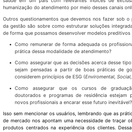
saúde em um país com relevantes índices de exclusã
humanização do atendimento por meio desses canais onli
Outros questionamentos que devemos nos fazer sob o 
da gestão são sobre como estruturar soluções integrada
de forma que possamos desenvolver modelos preditivos 
Como remunerar de forma adequada os profissionai
prática dessa modalidade de atendimento?
Como assegurar que as decisões acerca desse tipo 
sejam pensadas a partir de boas práticas de go
considerem princípios de ESG (
Enviromental, Social
Como assegurar que os cursos de graduação
doutorados e programas de residência estejam 
novos profissionais a encarar esse futuro inevitável?
Isso sem mencionar os usuários, lembrando que as práti
de mercado nos apontam uma necessidade de traçar obj
produtos centrados na experiência dos clientes. Dessa