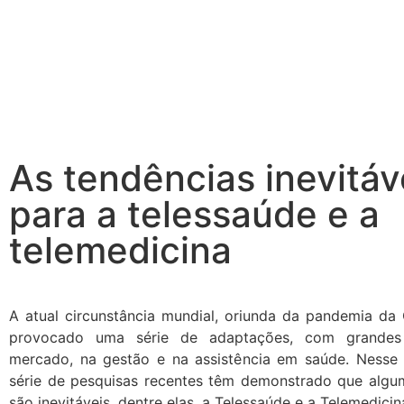
As tendências inevitáv
para a telessaúde e a
telemedicina
A atual circunstância mundial, oriunda da pandemia da
provocado uma série de adaptações, com grandes
mercado, na gestão e na assistência em saúde. Nesse
série de pesquisas recentes têm demonstrado que algu
são inevitáveis, dentre elas, a Telessaúde e a Telemedicin