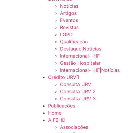
Notícias
Artigos
Eventos
Revistas
LGPD
Qualificação
Destaque|Notícias
Internacional- IHF
Gestão Hospitalar
Internacional- IHF|Notícias
Crédito URV
Consulta URV
Consulta URV 2
Consulta URV 3
Publicações
Home
A FBH
Associações