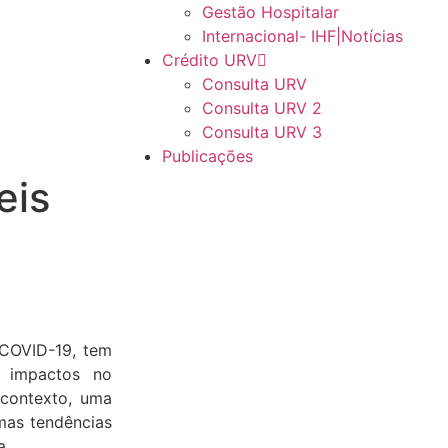
Gestão Hospitalar
Internacional- IHF|Notícias
Crédito URV
Consulta URV
Consulta URV 2
Consulta URV 3
Publicações
eis
 COVID-19, tem
 impactos no
 contexto, uma
mas tendências
a.