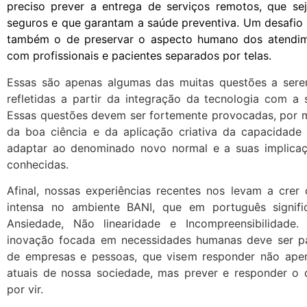
preciso prever a entrega de serviços remotos, que sej
seguros e que garantam a saúde preventiva. Um desafio 
também o de preservar o aspecto humano dos atendi
com profissionais e pacientes separados por telas.
Essas são apenas algumas das muitas questões a sere
refletidas a partir da integração da tecnologia com a
Essas questões devem ser fortemente provocadas, por m
da boa ciência e da aplicação criativa da capacidad
adaptar ao denominado novo normal e a suas implica
conhecidas.
Afinal, nossas experiências recentes nos levam a crer
intensa no ambiente BANI, que em português signific
Ansiedade, Não linearidade e Incompreensibilidade.
inovação focada em necessidades humanas deve ser p
de empresas e pessoas, que visem responder não ape
atuais de nossa sociedade, mas prever e responder o 
por vir.