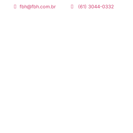
fbh@fbh.com.br
(61) 3044-0332