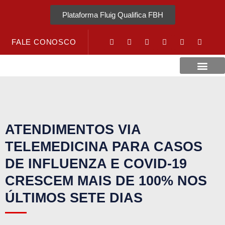
Plataforma Fluig Qualifica FBH
FALE CONOSCO
Revista Visão Hospitalar
Crédito URV
ATENDIMENTOS VIA
TELEMEDICINA PARA CASOS
DE INFLUENZA E COVID-19
CRESCEM MAIS DE 100% NOS
ÚLTIMOS SETE DIAS