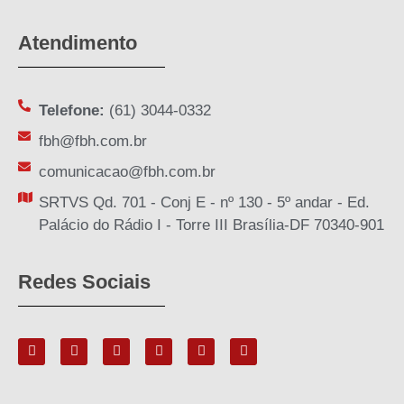
Atendimento
Telefone:
(61) 3044-0332
fbh@fbh.com.br
comunicacao@fbh.com.br
SRTVS Qd. 701 - Conj E - nº 130 - 5º andar - Ed.
Palácio do Rádio I - Torre III Brasília-DF 70340-901
Redes Sociais