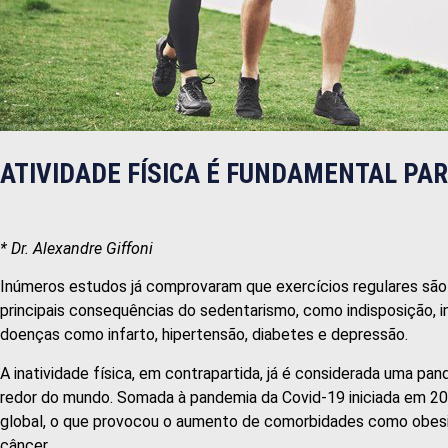
ATIVIDADE FÍSICA É FUNDAMENTAL PAR
* Dr. Alexandre Giffoni
Inúmeros estudos já comprovaram que exercícios regulares são 
principais consequências do sedentarismo, como indisposição, in
doenças como infarto, hipertensão, diabetes e depressão.
A inatividade física, em contrapartida, já é considerada uma pa
redor do mundo. Somada à pandemia da Covid-19 iniciada em 202
global, o que provocou o aumento de comorbidades como obesida
câncer.