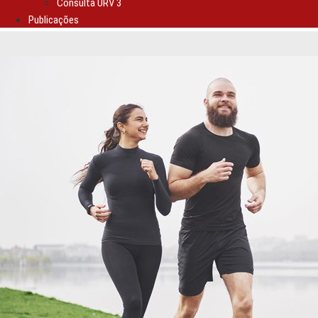
Consulta URV 3
Publicações