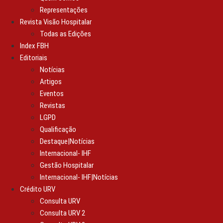
Representações
Revista Visão Hospitalar
Todas as Edições
Index FBH
Editoriais
Notícias
Artigos
Eventos
Revistas
LGPD
Qualificação
Destaque|Notícias
Internacional- IHF
Gestão Hospitalar
Internacional- IHF|Notícias
Crédito URV
Consulta URV
Consulta URV 2