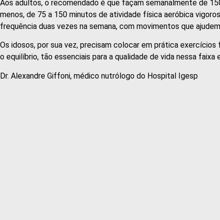
Aos adultos, o recomendado é que façam semanalmente de 150 a
menos, de 75 a 150 minutos de atividade física aeróbica vigoros
frequência duas vezes na semana, com movimentos que ajudem 
Os idosos, por sua vez, precisam colocar em prática exercícios
o equilíbrio, tão essenciais para a qualidade de vida nessa faixa e
Dr. Alexandre Giffoni, médico nutrólogo do Hospital Igesp