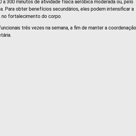
 300 minutos de atividade física aeróbica moderada ou, pelo
a. Para obter benefícios secundários, eles podem intensificar a
no fortalecimento do corpo.
 funcionais três vezes na semana, a fim de manter a coordenação
tária.