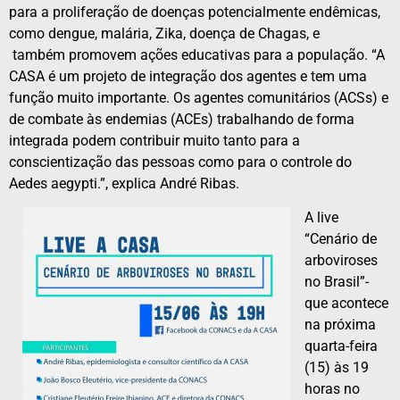
para a proliferação de doenças potencialmente endêmicas,
como dengue, malária, Zika, doença de Chagas, e
também promovem ações educativas para a população. “A
CASA é um projeto de integração dos agentes e tem uma
função muito importante. Os agentes comunitários (ACSs) e
de combate às endemias (ACEs) trabalhando de forma
integrada podem contribuir muito tanto para a
conscientização das pessoas como para o controle do
Aedes aegypti.”, explica André Ribas.
A live
“Cenário de
arboviroses
no Brasil”-
que acontece
na próxima
quarta-feira
(15) às 19
horas no