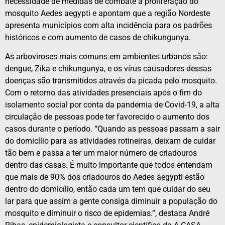
necessidade de medidas de combate a proliferação do
mosquito Aedes aegypti e apontam que a região Nordeste
apresenta municípios com alta incidência para os padrões
históricos e com aumento de casos de chikungunya.
As arboviroses mais comuns em ambientes urbanos são:
dengue, Zika e chikungunya, e os vírus causadores dessas
doenças são transmitidos através da picada pelo mosquito.
Com o retorno das atividades presenciais após o fim do
isolamento social por conta da pandemia de Covid-19, a alta
circulação de pessoas pode ter favorecido o aumento dos
casos durante o período. “Quando as pessoas passam a sair
do domicílio para as atividades rotineiras, deixam de cuidar
tão bem e passa a ter um maior número de criadouros
dentro das casas. É muito importante que todos entendam
que mais de 90% dos criadouros do Aedes aegypti estão
dentro do domicílio, então cada um tem que cuidar do seu
lar para que assim a gente consiga diminuir a população do
mosquito e diminuir o risco de epidemias.”, destaca André