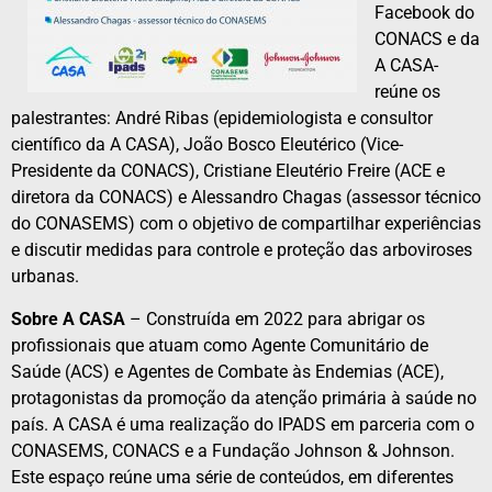
Facebook do
CONACS e da
A CASA-
reúne os
palestrantes: André Ribas (epidemiologista e consultor
científico da A CASA), João Bosco Eleutérico (Vice-
Presidente da CONACS), Cristiane Eleutério Freire (ACE e
diretora da CONACS) e Alessandro Chagas (assessor técnico
do CONASEMS) com o objetivo de compartilhar experiências
e discutir medidas para controle e proteção das arboviroses
urbanas.
Sobre A CASA
– Construída em 2022 para abrigar os
profissionais que atuam como Agente Comunitário de
Saúde (ACS) e Agentes de Combate às Endemias (ACE),
protagonistas da promoção da atenção primária à saúde no
país. A CASA é uma realização do IPADS em parceria com o
CONASEMS, CONACS e a Fundação Johnson & Johnson.
Este espaço reúne uma série de conteúdos, em diferentes