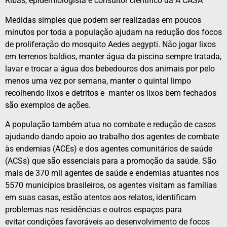
Ribas, epidemiologista e consultor científico da A CASA
Medidas simples que podem ser realizadas em poucos
minutos por toda a população ajudam na redução dos focos
de proliferação do mosquito Aedes aegypti. Não jogar lixos
em terrenos baldios, manter água da piscina sempre tratada,
lavar e trocar a água dos bebedouros dos animais por pelo
menos uma vez por semana, manter o quintal limpo
recolhendo lixos e detritos e manter os lixos bem fechados
são exemplos de ações.
A população também atua no combate e redução de casos
ajudando dando apoio ao trabalho dos agentes de combate
às endemias (ACEs) e dos agentes comunitários de saúde
(ACSs) que são essenciais para a promoção da saúde. São
mais de 370 mil agentes de saúde e endemias atuantes nos
5570 municípios brasileiros, os agentes visitam as famílias
em suas casas, estão atentos aos relatos, identificam
problemas nas residências e outros espaços para
evitar condições favoráveis ao desenvolvimento de focos