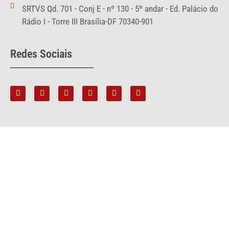
SRTVS Qd. 701 - Conj E - nº 130 - 5º andar - Ed. Palácio do
Rádio I - Torre III Brasília-DF 70340-901
Redes Sociais