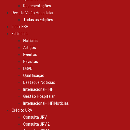
Representações
Revista Visão Hospitalar
Todas as Edições
Index FBH
Editoriais
Notícias
Artigos
Eventos
Revistas
LGPD
Qualificação
Destaque|Notícias
Internacional- IHF
Gestão Hospitalar
Internacional- IHF|Notícias
Crédito URV
Consulta URV
Consulta URV 2