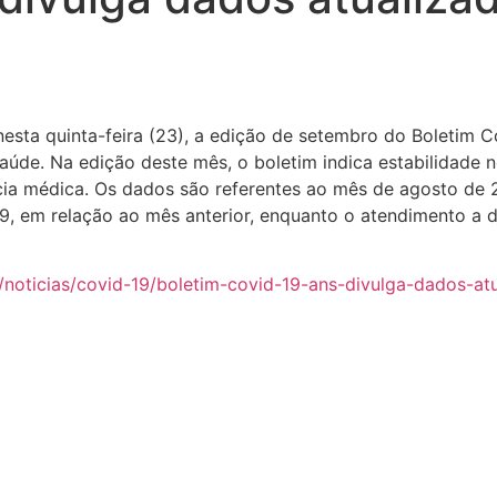
esta quinta-feira (23), a edição de setembro do Boletim 
úde. Na edição deste mês, o boletim indica estabilidade n
cia médica. Os dados são referentes ao mês de agosto de
19, em relação ao mês anterior, enquanto o atendimento a
/noticias/covid-19/
boletim-covid-19-ans-divulga-
dados-atu