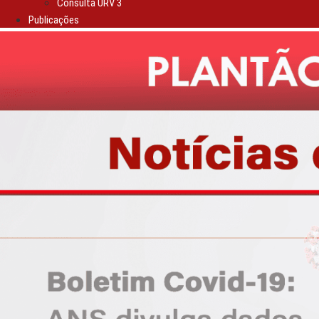
Consulta URV 3
Publicações