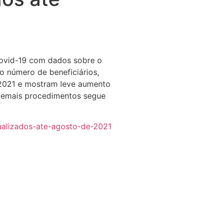
Covid-19 com dados sobre o
o número de beneficiários,
 2021 e mostram leve aumento
 demais procedimentos segue
alizados-ate-agosto-
de-2021