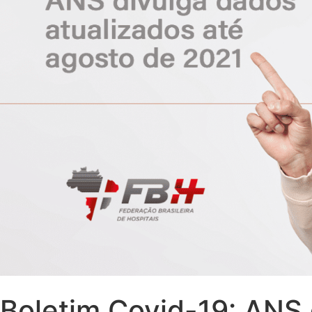
Boletim Covid-19: ANS 