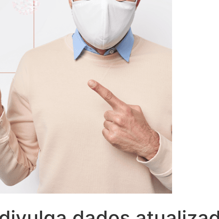
divulga dados atualiza