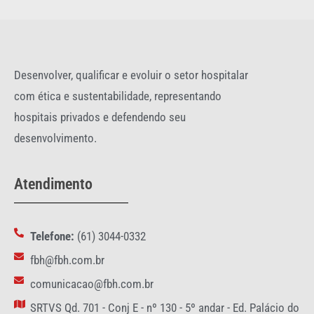
Desenvolver, qualificar e evoluir o setor hospitalar
com ética e sustentabilidade, representando
hospitais privados e defendendo seu
desenvolvimento.
Atendimento
Telefone:
(61) 3044-0332
fbh@fbh.com.br
comunicacao@fbh.com.br
SRTVS Qd. 701 - Conj E - nº 130 - 5º andar - Ed. Palácio do