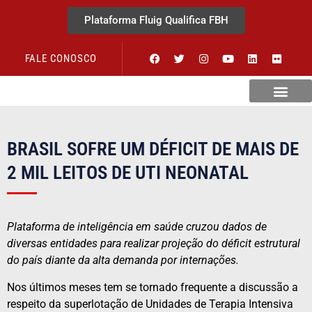
Plataforma Fluig Qualifica FBH
FALE CONOSCO
Revista Visão Hospitalar
BRASIL SOFRE UM DÉFICIT DE MAIS DE
2 MIL LEITOS DE UTI NEONATAL
Plataforma de inteligência em saúde cruzou dados de
diversas entidades para realizar projeção do déficit estrutural
do país diante da alta demanda por internações.
Nos últimos meses tem se tornado frequente a discussão a
respeito da superlotação de Unidades de Terapia Intensiva