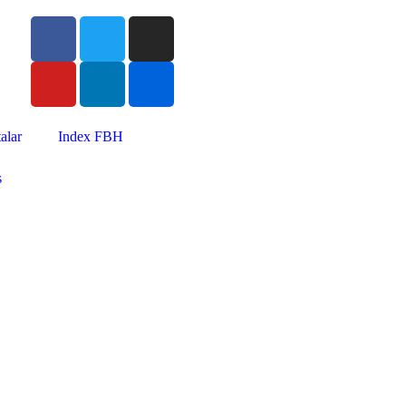
alar
Index FBH
s