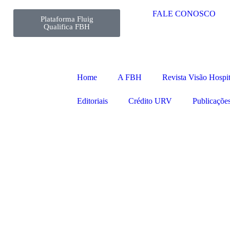
FALE CONOSCO
Plataforma Fluig
Qualifica FBH
Home
A FBH
Revista Visão Hospit
Editoriais
Crédito URV
Publicaçõe