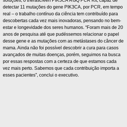
soluções, o therascreen PIK3CA RGQ PCR Kit, capaz de
detectar 11 mutações do gene PIK3CA, por PCR, em tempo
real – o trabalho contínuo da ciência tem contribuído para
descobertas cada vez mais inovadoras, pensando no bem-
estar e longevidade dos seres humanos. “Foram mais de 20
anos de pesquisa até que pudéssemos relacionar o papel
desse gene e as mutações com as metástases do câncer de
mama. Ainda não foi possível descobrir a cura para casos
avançados de muitas doenças, porém, seguimos na busca
por essas respostas com a certeza de que estamos cada
vez mais perto. Sabemos que cada contribuição importa a
esses pacientes”, conclui o executivo.