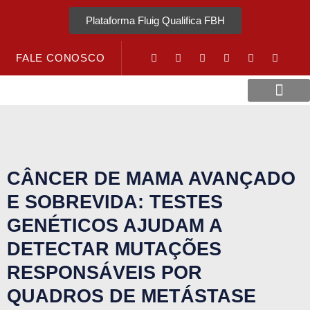
Plataforma Fluig Qualifica FBH
FALE CONOSCO
Revista Visão Hospitalar
Crédito URV
CÂNCER DE MAMA AVANÇADO
E SOBREVIDA: TESTES
GENÉTICOS AJUDAM A
DETECTAR MUTAÇÕES
RESPONSÁVEIS POR
QUADROS DE METÁSTASE