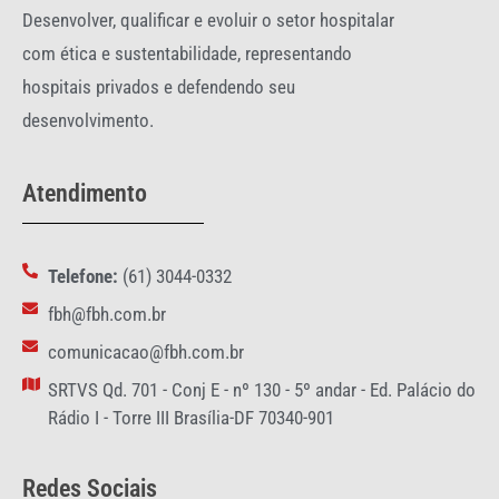
Desenvolver, qualificar e evoluir o setor hospitalar
com ética e sustentabilidade, representando
hospitais privados e defendendo seu
desenvolvimento.
Atendimento
Telefone:
(61) 3044-0332
fbh@fbh.com.br
comunicacao@fbh.com.br
SRTVS Qd. 701 - Conj E - nº 130 - 5º andar - Ed. Palácio do
Rádio I - Torre III Brasília-DF 70340-901
Redes Sociais